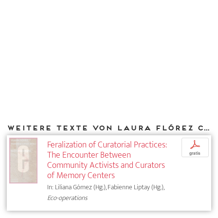
Weitere Texte von Laura Flórez Castellar bei DIAPHANES
Feralization of Curatorial Practices:
p
The Encounter Between
gratis
Community Activists and Curators
of Memory Centers
In: Liliana Gómez (Hg.), Fabienne Liptay (Hg.),
Eco-operations