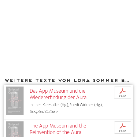
Weitere Texte von Lora Sommer bei DIAPHANES
Das App-Museum und die
p
Wiedererfindung der Aura
€ 9,95
In: Ines Kleesattel (Hg.), Ruedi Widmer (Hg.),
Scripted Culture
The App-Museum and the
p
Reinvention of the Aura
€ 9,95