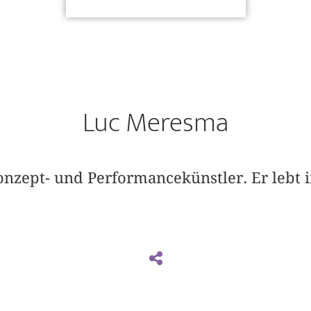
Luc Meresma
onzept- und Performancekünstler. Er lebt 