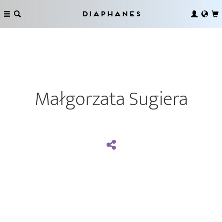
Diaphanes
Małgorzata Sugiera