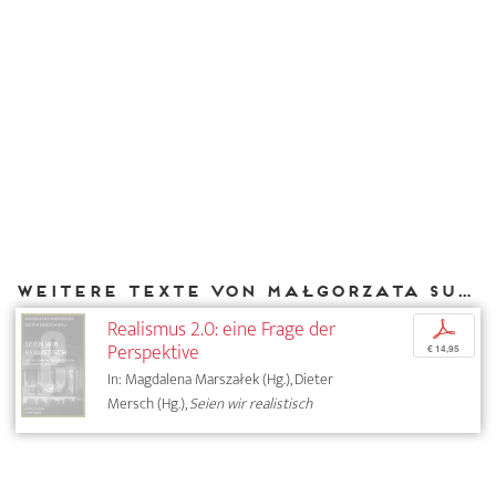
Weitere Texte von Małgorzata Sugiera bei DIAPHANES
Realismus 2.0: eine Frage der
p
Perspektive
€ 14,95
In: Magdalena Marszałek (Hg.), Dieter
Mersch (Hg.),
Seien wir realistisch