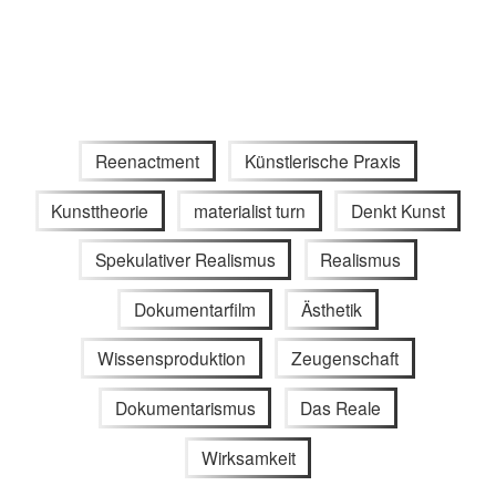
Reenactment
Künstlerische Praxis
Kunsttheorie
materialist turn
Denkt Kunst
Spekulativer Realismus
Realismus
Dokumentarfilm
Ästhetik
Wissensproduktion
Zeugenschaft
Dokumentarismus
Das Reale
Wirksamkeit