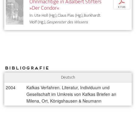
Ohnmächtige in Adalbert Stifters
p
»Der Condor«
€ 7,95
In: Ute Holl (Hg.), Claus Pias (Hg.), Burkhardt
Wolf (Hg.),
Gespenster des Wissens
Bibliografie
Deutsch
2004
Kafkas Verfahren. Literatur, Individuum und
Gesellschaft im Umkreis von Kafkas Briefen an
Milena, Ort, Königshausen & Neumann