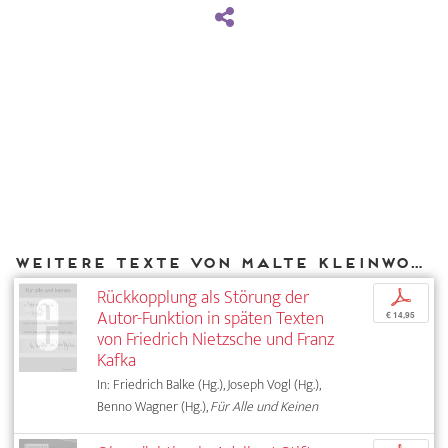
Weitere Texte von Malte Kleinwort bei DIAPHANES
Rückkopplung als Störung der
p
Autor-Funktion in späten Texten
€ 14,95
von Friedrich Nietzsche und Franz
Kafka
In: Friedrich Balke (Hg.), Joseph Vogl (Hg.),
Benno Wagner (Hg.),
Für Alle und Keinen