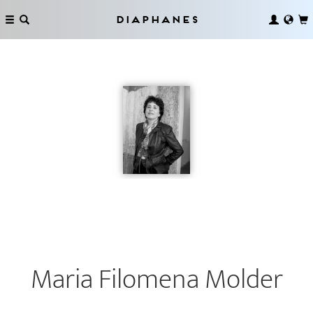
Diaphanes
Maria Filomena Molder