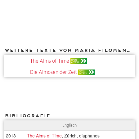
Weitere Texte von Maria Filomena Molder bei DIAPHANES
The Alms of Time
OPEN
ACCESS
Die Almosen der Zeit
OPEN
ACCESS
Bibliografie
Englisch
2018
The Alms of Time
, Zürich, diaphanes