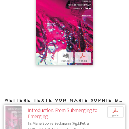
b
p
€ 35,00
€ 35,00
Weitere Texte von Marie Sophie Beckmann bei DIAPHANES
Introduction: From Submerging to
p
Emerging
gratis
In: Marie Sophie Beckmann (Hg.), Petra