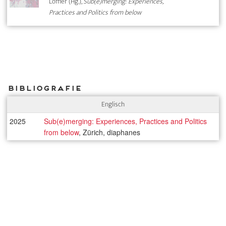
Löffler (Hg.),
Sub(e)merging: Experiences,
Practices and Politics from below
Bibliografie
Englisch
2025
Sub(e)merging: Experiences, Practices and Politics
from below
, Zürich, diaphanes