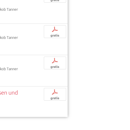
Jakob Tanner
p
gratis
Jakob Tanner
p
gratis
Jakob Tanner
ssen und
p
gratis