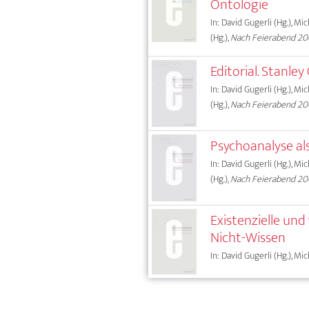
Ontologie
In: David Gugerli (Hg.), Mi
(Hg.),
Nach Feierabend 2
Editorial. Stanle
In: David Gugerli (Hg.), Mi
(Hg.),
Nach Feierabend 2
Psychoanalyse als
In: David Gugerli (Hg.), Mi
(Hg.),
Nach Feierabend 2
Existenzielle und
Nicht-Wissen
In: David Gugerli (Hg.), Mi