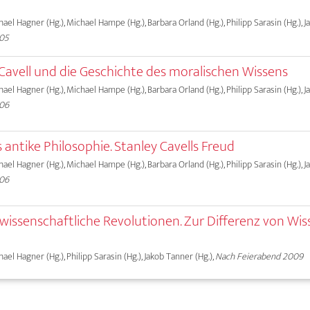
chael Hagner (Hg.), Michael Hampe (Hg.), Barbara Orland (Hg.), Philipp Sarasin (Hg.), 
005
y Cavell und die Geschichte des moralischen Wissens
chael Hagner (Hg.), Michael Hampe (Hg.), Barbara Orland (Hg.), Philipp Sarasin (Hg.), 
006
 antike Philosophie. Stanley Cavells Freud
chael Hagner (Hg.), Michael Hampe (Hg.), Barbara Orland (Hg.), Philipp Sarasin (Hg.), 
006
 wissenschaftliche Revolutionen. Zur Differenz von Wi
chael Hagner (Hg.), Philipp Sarasin (Hg.), Jakob Tanner (Hg.),
Nach Feierabend 2009