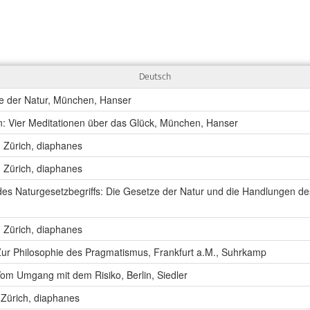
Deutsch
e der Natur, München, Hanser
 Vier Meditationen über das Glück, München, Hanser
, Zürich, diaphanes
, Zürich, diaphanes
des Naturgesetzbegriffs: Die Gesetze der Natur und die Handlungen d
, Zürich, diaphanes
 Zur Philosophie des Pragmatismus, Frankfurt a.M., Suhrkamp
Vom Umgang mit dem Risiko, Berlin, Siedler
 Zürich, diaphanes