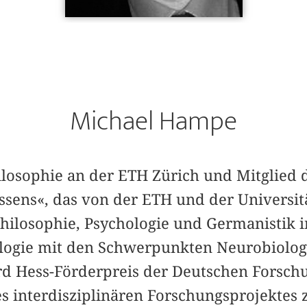
Michael Hampe
hilosophie an der ETH Zürich und Mitglied
ssens«, das von der ETH und der Universit
Philosophie, Psychologie und Germanistik 
ogie mit den Schwerpunkten Neurobiologi
d Hess-Förderpreis der Deutschen Forsch
es interdisziplinären Forschungsprojektes 