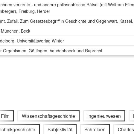
echnen verlernte - und andere philosophische Rätsel (mit Wolfram Eil
nberger), Freiburg, Herder
nt, Zufall. Zum Gesetzesbegriff in Geschichte und Gegenwart, Kassel,
, München, Beck
delberg, Universitätsverlag Winter
 Organismen, Göttingen, Vandenhoeck und Ruprecht
Film
Wissenschaftsgeschichte
Ingenieurwesen
echnikgeschichte
Subjektivität
Schreiben
Charles