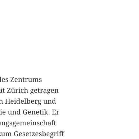
 des Zentrums
ät Zürich getragen
in Heidelberg und
e und Genetik. Er
ungsgemeinschaft
zum Gesetzesbegriff