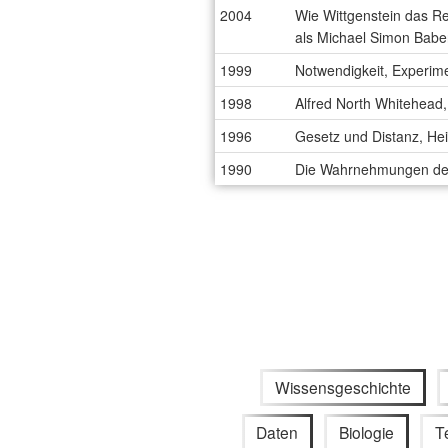
2004
Wie Wittgenstein das R
als Michael Simon Babe
1999
Notwendigkeit, Experime
1998
Alfred North Whitehead
1996
Gesetz und Distanz, Hei
1990
Die Wahrnehmungen der
Wissensgeschichte
Daten
Biologie
T