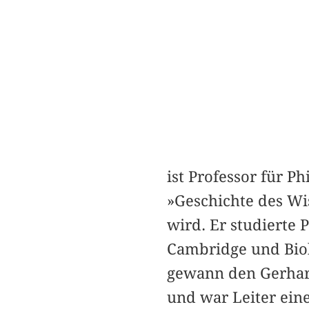
ist Professor für P
»Geschichte des Wi
wird. Er studierte 
Cambridge und Biol
gewann den Gerhar
und war Leiter ein