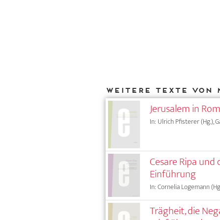
Weitere Texte von 
Jerusalem in Rom
In: Ulrich Pfisterer (Hg.),
Cesare Ripa und d
Einführung
In: Cornelia Logemann (Hg
Trägheit, die Ne