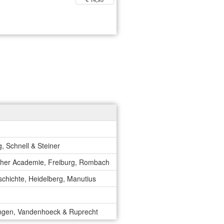
, Schnell & Steiner
scher Academie, Freiburg, Rombach
schichte, Heidelberg, Manutius
ttingen, Vandenhoeck & Ruprecht