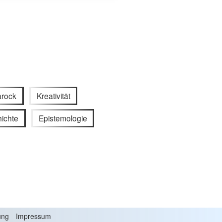
arock
Kreativität
ichte
Epistemologie
ung
Impressum