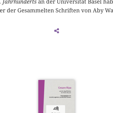
. Jahrhunderts
an der Universität Basel habi
ber der Gesammelten Schriften von Aby W
b