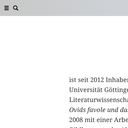
ist seit 2012 Inhab
Universität Göttin
Literaturwissensch
Ovids favole und das
2008 mit einer Arb