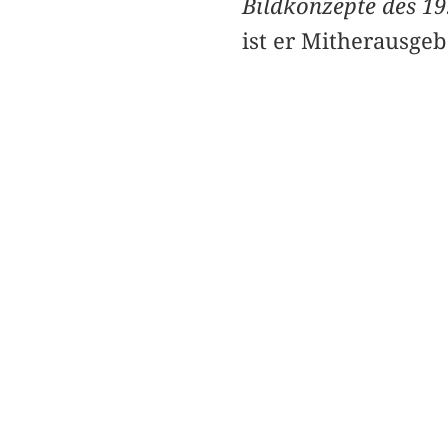
Bildkonzepte des 19
ist er Mitherausge