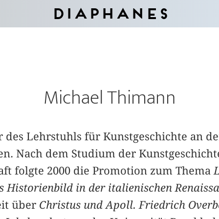
Diaphanes
Michael Thimann
er des Lehrstuhls für Kunstgeschichte an d
gen. Nach dem Studium der Kunstgeschicht
aft folgte 2000 die Promotion zum Thema
L
 Historienbild in der italienischen Renaiss
eit über
Christus und Apoll. Friedrich Overb