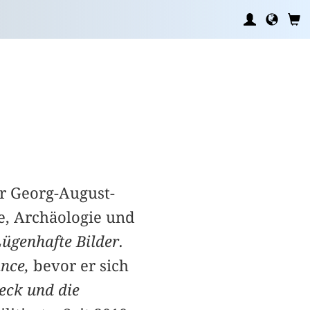
er Georg-August-
e, Archäologie und
ügenhafte Bilder.
ance,
bevor er sich
eck und die