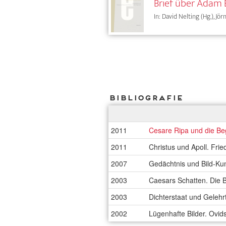
Brief über Adam 
In: David Nelting (Hg.), Jö
Bibliografie
2011
Cesare Ripa und die Beg
2011
Christus und Apoll. Fri
2007
Gedächtnis und Bild-Ku
2003
Caesars Schatten. Die B
2003
Dichterstaat und Gelehr
2002
Lügenhafte Bilder. Ovid