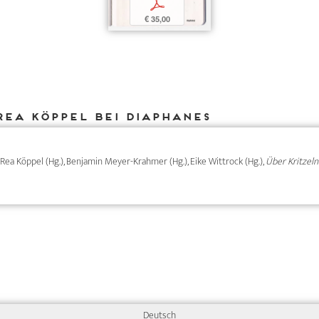
p
€ 35,00
Rea Köppel bei DIAPHANES
), Rea Köppel (Hg.), Benjamin Meyer-Krahmer (Hg.), Eike Wittrock (Hg.),
Über Kritzeln
Deutsch