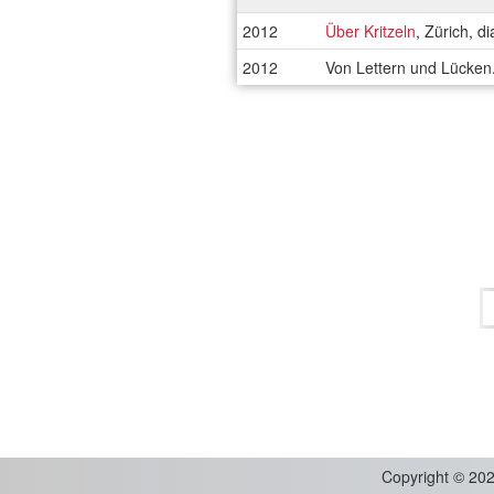
2012
Über Kritzeln
, Zürich, d
2012
Von Lettern und Lücken.
Copyright
©
202