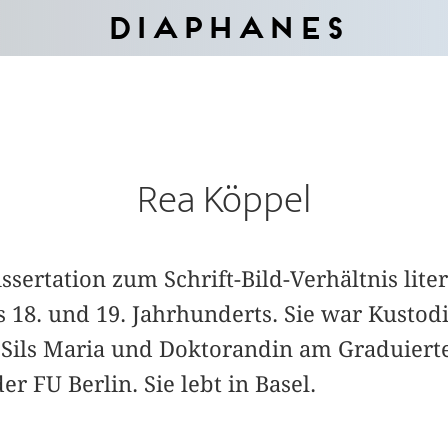
Diaphanes
Rea Köppel
ssertation zum Schrift-Bild-Verhältnis lite
18. und 19. Jahrhunderts. Sie war Kustod
 Sils Maria und Doktorandin am Graduiert
der FU Berlin. Sie lebt in Basel.