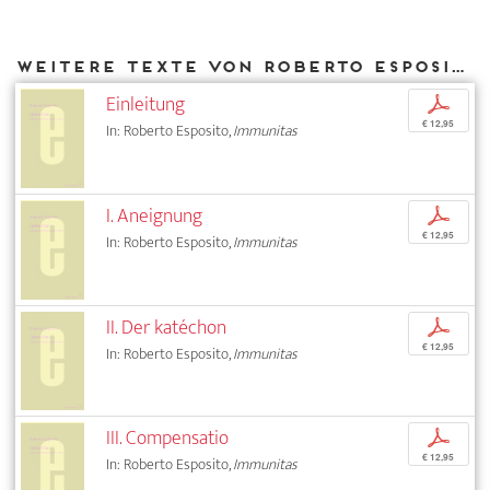
Weitere Texte von Roberto Esposito bei DIAPHANES
Einleitung
p
€ 12,95
In: Roberto Esposito,
Immunitas
I. Aneignung
p
€ 12,95
In: Roberto Esposito,
Immunitas
II. Der katéchon
p
€ 12,95
In: Roberto Esposito,
Immunitas
III. Compensatio
p
€ 12,95
In: Roberto Esposito,
Immunitas