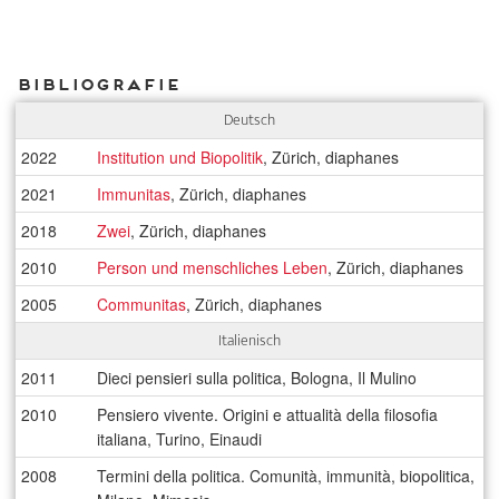
Bibliografie
Deutsch
2022
Institution und Biopolitik
, Zürich, diaphanes
2021
Immunitas
, Zürich, diaphanes
2018
Zwei
, Zürich, diaphanes
2010
Person und menschliches Leben
, Zürich, diaphanes
2005
Communitas
, Zürich, diaphanes
Italienisch
2011
Dieci pensieri sulla politica, Bologna, Il Mulino
2010
Pensiero vivente. Origini e attualità della filosofia
italiana, Turino, Einaudi
2008
Termini della politica. Comunità, immunità, biopolitica,