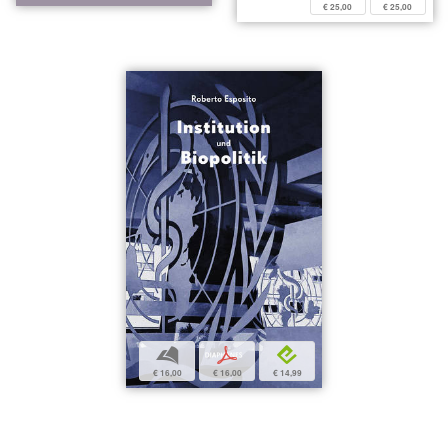
€ 25,00
€ 25,00
b
p
e
€ 16,00
€ 16,00
€ 14,99