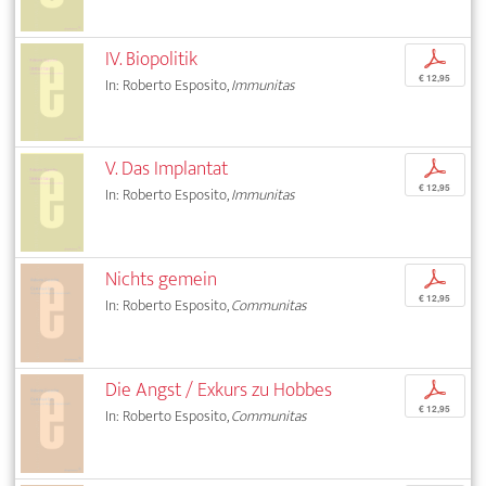
IV. Biopolitik
p
€ 12,95
In: Roberto Esposito,
Immunitas
V. Das Implantat
p
€ 12,95
In: Roberto Esposito,
Immunitas
Nichts gemein
p
€ 12,95
In: Roberto Esposito,
Communitas
Die Angst / Exkurs zu Hobbes
p
€ 12,95
In: Roberto Esposito,
Communitas