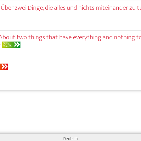
. Über zwei Dinge, die alles und nichts miteinander zu 
. About two things that have everything and nothing t
r
OPEN
ACCESS
Deutsch