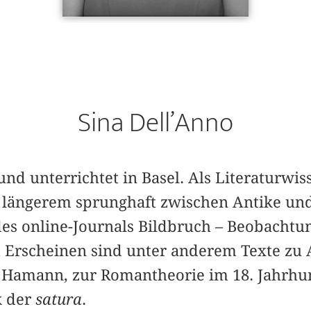
Sina Dell’Anno
t und unterrichtet in Basel. Als Literaturwi
t längerem sprunghaft zwischen Antike und
es online-Journals Bildbruch – Beobacht
 Erscheinen sind unter anderem Texte zu 
 Hamann, zur Romantheorie im 18. Jahrhu
k der
satura
.