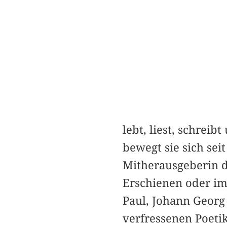
lebt, liest, schreib
bewegt sie sich sei
Mitherausgeberin d
Erschienen oder im
Paul, Johann Georg
verfressenen Poeti