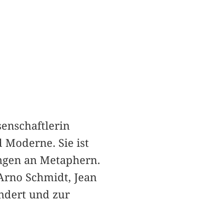
ssenschaftlerin
 Moderne. Sie ist
ungen an Metaphern.
Arno Schmidt, Jean
ndert und zur