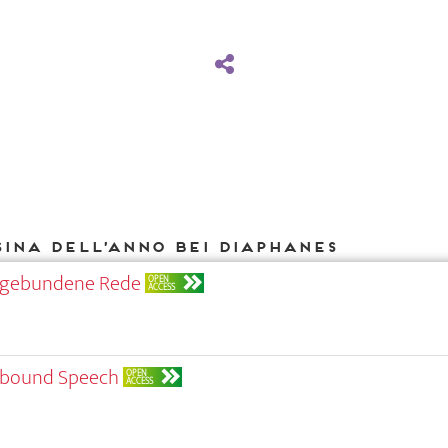
Sina Dell’Anno bei DIAPHANES
Ungebundene Rede
OPEN
ACCESS
Unbound Speech
OPEN
ACCESS