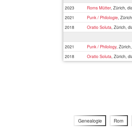
2023
Roms Mütter
, Zürich, d
2021
Punk / Philologie
, Züric
2018
Oratio Soluta
, Zürich, 
2021
Punk / Philology
, Zürich
2018
Oratio Soluta
, Zürich, 
Genealogie
Rom