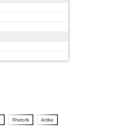
t
Rhetorik
Antike