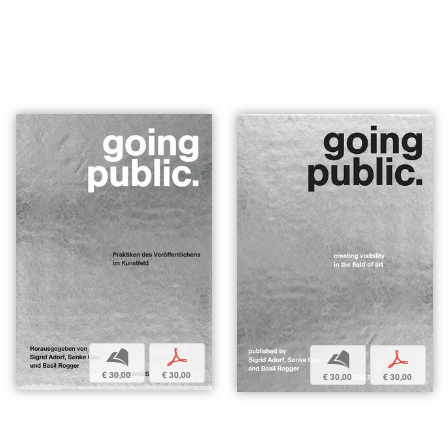
b
p
b
p
€ 30,00
€ 30,00
€ 30,00
€ 30,00