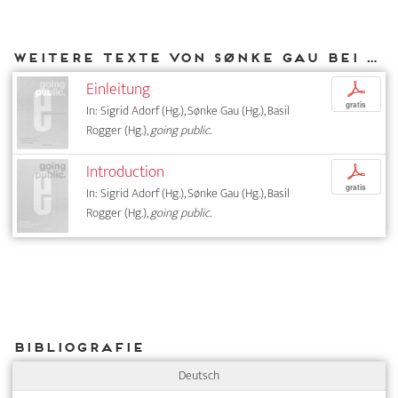
Weitere Texte von Sønke Gau bei DIAPHANES
Einleitung
p
gratis
In: Sigrid Adorf (Hg.), Sønke Gau (Hg.), Basil
Rogger (Hg.),
going public.
Introduction
p
gratis
In: Sigrid Adorf (Hg.), Sønke Gau (Hg.), Basil
Rogger (Hg.),
going public.
Bibliografie
Deutsch