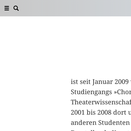
ist seit Januar 200
Studiengangs »Cho
Theaterwissenschaft
2001 bis 2008 dort 
anderen Studenten