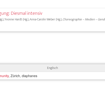
ung: Diesmal intensiv
g.), Yvonne Hardt (Hg.), Anna-Carolin Weber (Hg.),
Choreographie – Medien – Gend
Englisch
munity
, Zürich, diaphanes