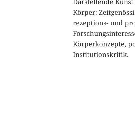
Darstellende Kunst
Körper: Zeitgenössi
rezeptions- und p
Forschungsinteress
Körperkonzepte, po
Institutionskritik.