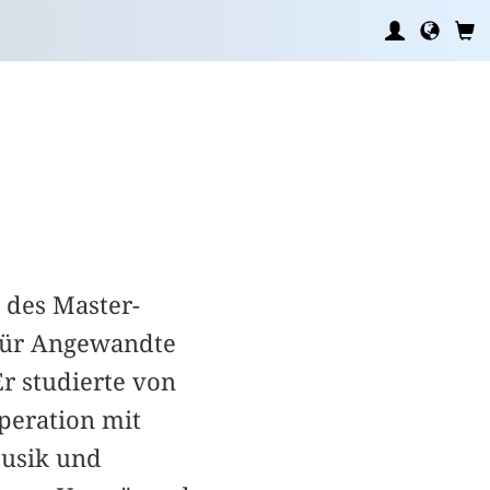
 des Master-
 für Angewandte
Er studierte von
operation mit
Musik und