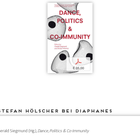
p
€ 35,00
Stefan Hölscher bei DIAPHANES
 Gerald Siegmund (Hg.),
Dance, Politics & Co-Immunity