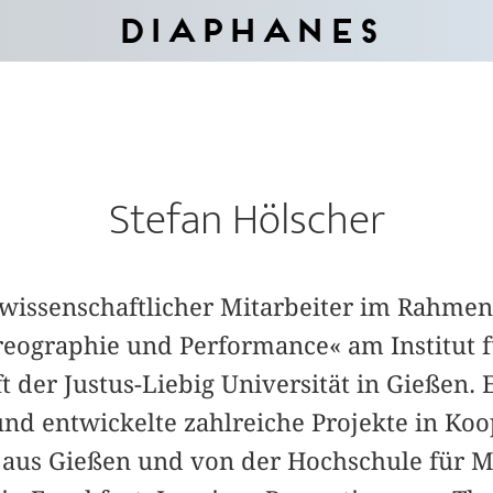
Diaphanes
Stefan Hölscher
9 wissenschaftlicher Mitarbeiter im Rahmen
reographie und Performance« am Institut
 der Justus-Liebig Universität in Gießen. 
und entwickelte zahlreiche Projekte in Ko
 aus Gießen und von der Hochschule für 