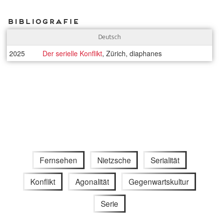
Bibliografie
Deutsch
2025
Der serielle Konflikt
, Zürich, diaphanes
Fernsehen
Nietzsche
Serialität
Konflikt
Agonalität
Gegenwartskultur
Serie