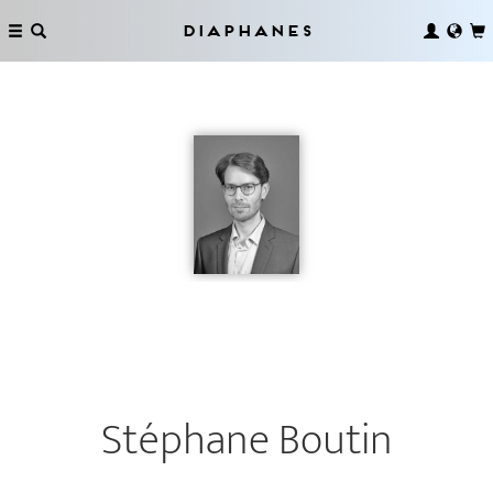
Diaphanes
Stéphane Boutin