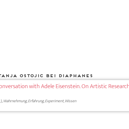
Tanja Ostojic bei DIAPHANES
conversation with Adele Eisenstein. On Artistic Researc
),
Wahrnehmung, Erfahrung, Experiment, Wissen