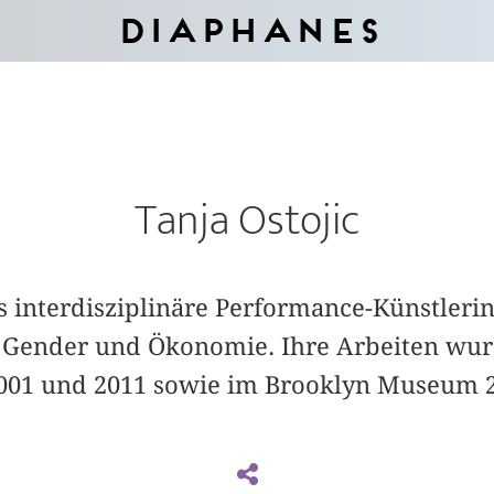
Diaphanes
Tanja Ostojic
ls interdisziplinäre Performance-Künstlerin
Gender und Ökonomie. Ihre Arbeiten wurd
001 und 2011 sowie im Brooklyn Museum 20