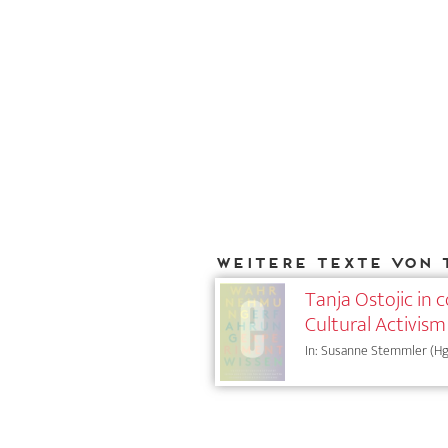
Weitere Texte von 
Tanja Ostojic in 
Cultural Activism
In: Susanne Stemmler (Hg.