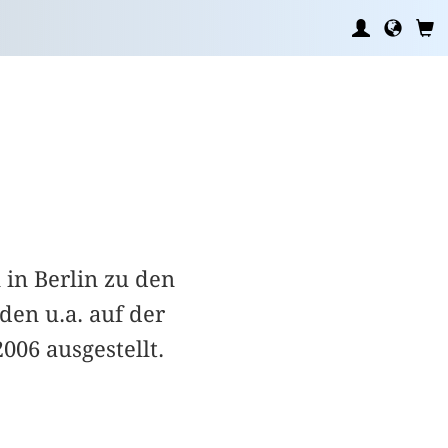
 in Berlin zu den
en u.a. auf der
06 ausgestellt.