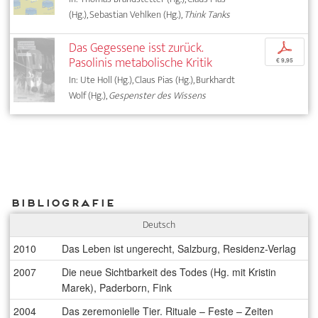
(Hg.), Sebastian Vehlken (Hg.),
Think Tanks
Das Gegessene isst zurück.
p
Pasolinis metabolische Kritik
€ 9,95
In: Ute Holl (Hg.), Claus Pias (Hg.), Burkhardt
Wolf (Hg.),
Gespenster des Wissens
Bibliografie
Deutsch
2010
Das Leben ist ungerecht, Salzburg, Residenz-Verlag
2007
Die neue Sichtbarkeit des Todes (Hg. mit Kristin
Marek), Paderborn, Fink
2004
Das zeremonielle Tier. Rituale – Feste – Zeiten