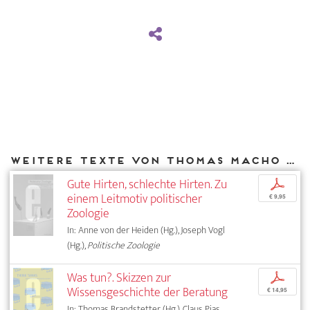
Weitere Texte von Thomas Macho bei DIAPHANES
Gute Hirten, schlechte Hirten. Zu
p
einem Leitmotiv politischer
€ 9,95
Zoologie
In: Anne von der Heiden (Hg.), Joseph Vogl
(Hg.),
Politische Zoologie
Was tun?. Skizzen zur
p
Wissensgeschichte der Beratung
€ 14,95
In: Thomas Brandstetter (Hg.), Claus Pias