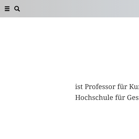
ist Professor für K
Hochschule für Gest