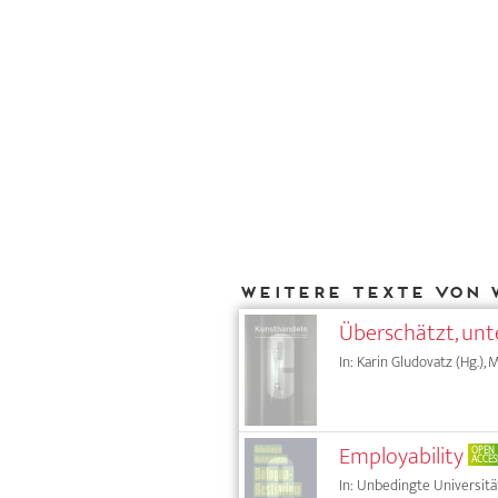
Weitere Texte von 
Überschätzt, unt
In: Karin Gludovatz (Hg.),
Employability
OPEN
ACCES
In: Unbedingte Universitä