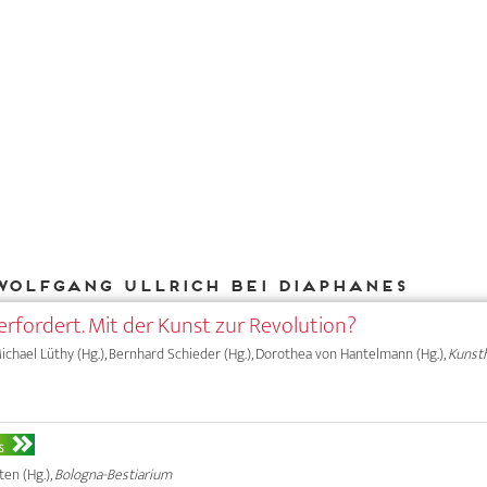
Wolfgang Ullrich bei DIAPHANES
erfordert. Mit der Kunst zur Revolution?
 Michael Lüthy (Hg.), Bernhard Schieder (Hg.), Dorothea von Hantelmann (Hg.),
Kunst
S
ten (Hg.),
Bologna-Bestiarium