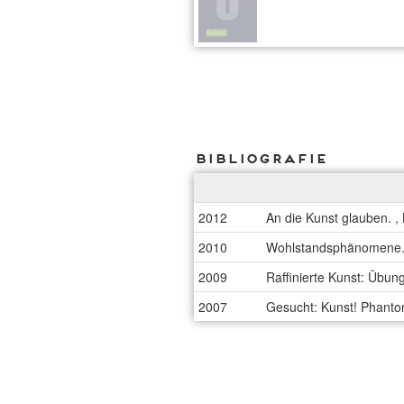
Bibliografie
2012
An die Kunst glauben. ,
2010
Wohlstandsphänomene. E
2009
Raffinierte Kunst: Übun
2007
Gesucht: Kunst! Phanto