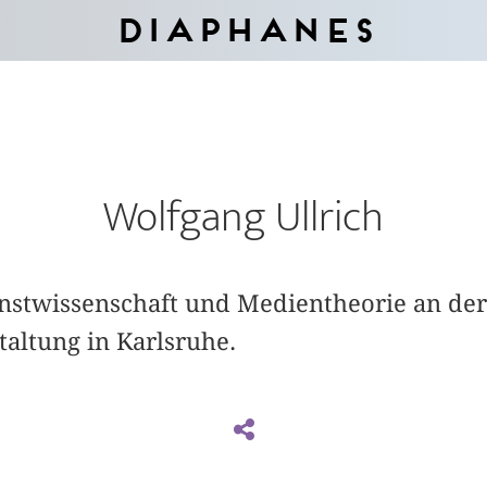
Diaphanes
Wolfgang Ullrich
unstwissenschaft und Medientheorie an der
altung in Karlsruhe.