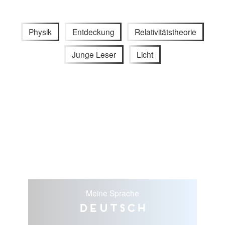
Physik
Entdeckung
Relativitätstheorie
Junge Leser
Licht
Meine Sprache
Deutsch