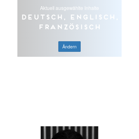
Aktuell ausgewählte Inhalte
Deutsch, Englisch,
Französisch
Ändern