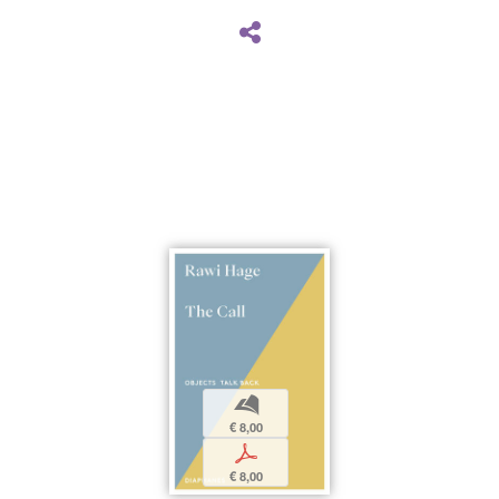
b
€ 8,00
p
€ 8,00