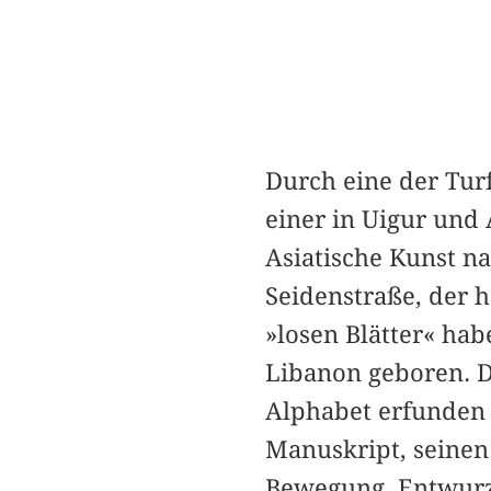
Durch eine der Tur
einer in Uigur und
Asiatische Kunst na
Seidenstraße, der 
»losen Blätter« ha
Libanon geboren. Da
Alphabet erfunden
Manuskript, seinen 
Bewegung, Entwurz