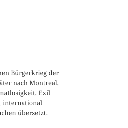
hen Bürgerkrieg der
äter nach Montreal,
atlosigkeit, Exil
 international
achen übersetzt.