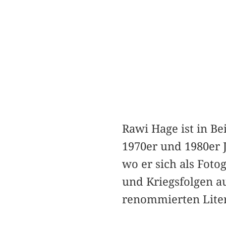
Rawi Hage ist in B
1970er und 1980er 
wo er sich als Foto
und Kriegsfolgen a
renommierten Liter