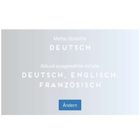
Meine Sprache
Deutsch
Aktuell ausgewählte Inhalte
Deutsch, Englisch,
Französisch
Ändern