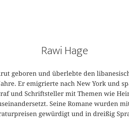
Rawi Hage
eirut geboren und überlebte den libanesisc
Jahre. Er emigrierte nach New York und sp
graf und Schriftsteller mit Themen wie Heim
useinandersetzt. Seine Romane wurden mit
aturpreisen gewürdigt und in dreißig Spr