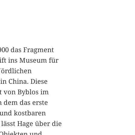
900 das Fragment
ift ins Museum für
Nördlichen
in China. Diese
t von Byblos im
n dem das erste
 und kostbaren
 lässt Hage über die
Objekten und