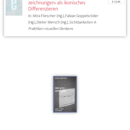
zeichnungen‹ als ikonisches
€ 12,95
Differenzieren
In: Mira Fliescher (Hg.), Fabian Goppelsröder
(Hg.), Dieter Mersch (Hg.),
Sichtbarkeiten 4:
Praktiken visuellen Denkens