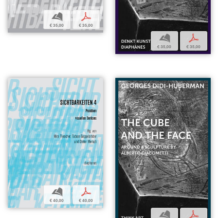
b
p
€ 35,00
€ 35,00
b
p
€ 35,00
€ 35,00
b
p
€ 40,00
€ 40,00
b
p