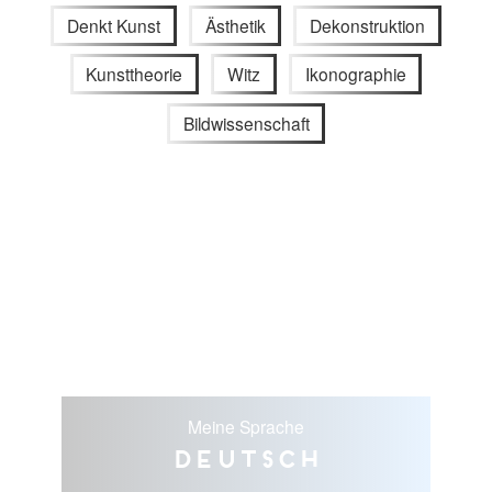
Denkt Kunst
Ästhetik
Dekonstruktion
Kunsttheorie
Witz
Ikonographie
Bildwissenschaft
Meine Sprache
Deutsch