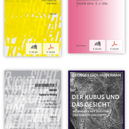
b
p
b
p
€ 35,00
€ 35,00
€ 30,00
€ 30,00