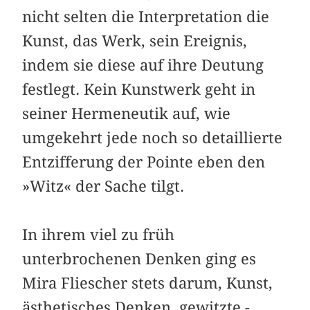
nicht selten die Interpretation die
Kunst, das Werk, sein Ereignis,
indem sie diese auf ihre Deutung
festlegt. Kein Kunstwerk geht in
seiner Hermeneutik auf, wie
umgekehrt jede noch so detaillierte
Entzifferung der Pointe eben den
»Witz« der Sache tilgt.
In ihrem viel zu früh
unterbrochenen Denken ging es
Mira ­Fliescher stets darum, Kunst,
ästhetisches Denken, gewitzte ­