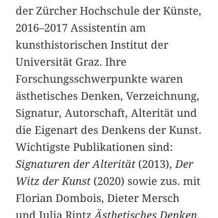
der Zürcher Hochschule der Künste,
2016–2017 Assistentin am
kunsthistorischen Institut der
Universität Graz. Ihre
Forschungsschwerpunkte waren
ästhetisches Denken, Verzeichnung,
Signatur, Autorschaft, Alterität und
die Eigenart des Denkens der Kunst.
Wichtigste Publikationen sind:
Signaturen der Alterität
(2013),
Der
Witz der Kunst
(2020) sowie zus. mit
Florian Dombois, Dieter Mersch
und Julia Rintz
Ästhetisches Denken.