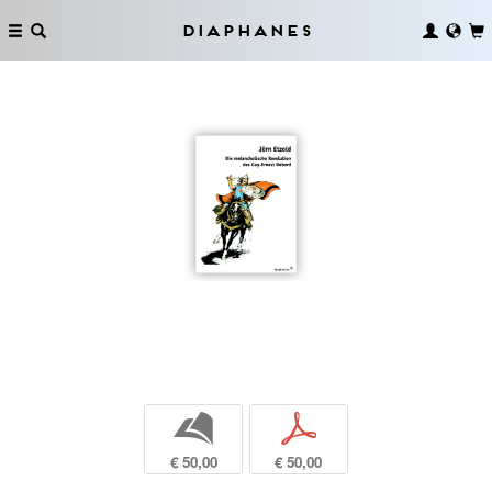
Diaphanes
b
p
€ 50,00
€ 50,00