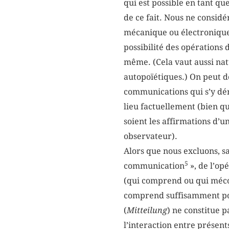
qui est possible en tant q
de ce fait. Nous ne considé
mécanique ou électronique
possibilité des opérations
même. (Cela vaut aussi nat
autopoïétiques.) On peut d
communications qui s’y dér
lieu factuellement (bien que
soient les affirmations d’u
observateur).
Alors que nous excluons, sa
5
communication
», de l’op
(qui comprend ou qui mécom
comprend suffisamment pou
(
Mitteilung
) ne constitue 
l’interaction entre présents