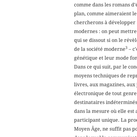
comme dans les romans d’
plan, comme aimeraient le 
chercherons à développer da
modernes : on peut mettre a
qui se dissout si on le rév
3
de la société moderne
– c’
génétique et leur mode fon
Dans ce qui suit, par le co
moyens techniques de repr
livres, aux magazines, au
électronique de tout genre
destinataires indéterminés.
dans la mesure où elle est 
participant unique. La pro
Moyen Âge, ne suffit pas po