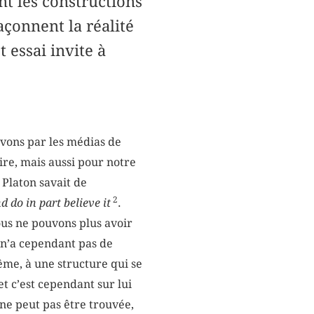
nt les constructions
açonnent la réalité
t essai invite à
avons par les médias de
ire, mais aussi pour notre
 Platon savait de
2
d do in part believe it
.
ous ne pouvons plus avoir
 n’a cependant pas de
ême, à une structure qui se
 c’est cependant sur lui
 ne peut pas être trouvée,