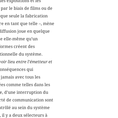
es expositions et les
 par le biais de films ou de
que seule la fabrication
e en tant que telle –, mène
diffusion joue en quelque
tue elle-même qu’un
formes créent des
rationnelle du système.
oir lieu entre l’émetteur et
 conséquences qui
jamais avec tous les
sées comme telles dans les
ée, d’une interruption du
berté de communication sont
ntrôlé au sein du système
 il y a deux sélecteurs à