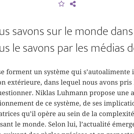
us savons sur le monde dans
ous le savons par les médias d
se forment un système qui s’autoaliment
on extérieure, dans lequel nous avons pris
questionner. Niklas Luhmann propose une 
ionnement de ce système, de ses implicatio
atrices qu’il opère au sein de la complexité
sant le monde. Selon lui, l’actualité émerge