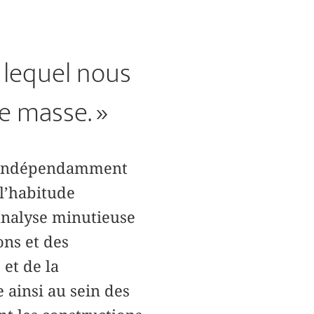
 lequel nous
e masse. »
e indépendamment
 l’habitude
analyse minutieuse
ns et des
 et de la
 ainsi au sein des