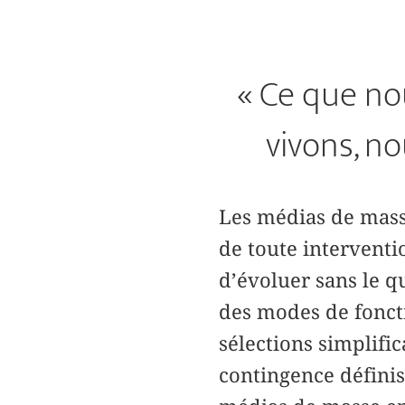
« Ce que no
vivons, n
Les médias de mas
de toute interventi
d’évoluer sans le 
des modes de fonct
sélections simplific
contingence définis