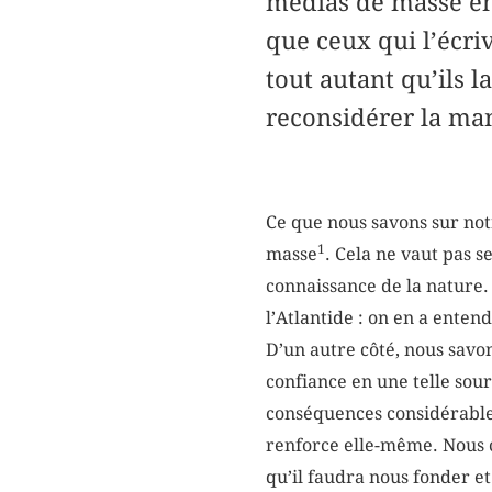
médias de masse en 
que ceux qui l’écriv
tout autant qu’ils l
reconsidérer la ma
Ce que nous savons sur not
1
masse
. Cela ne vaut pas s
connaissance de la nature.
l’Atlantide : on en a ente
D’un autre côté, nous savo
confiance en une telle so
conséquences considérables
renforce elle-même. Nous c
qu’il faudra nous fonder et