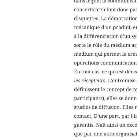
dans lequel la communicatio
concerts n’en font donc pas 
disquettes. La démarcation 
mécanique d’un produit, en
à la différenciation d’un 
sorte le rôle du médium ar
médium qui permet la créa
opérations communicationne
En tout cas, ce qui est décis
les récepteurs
. L’entremise
définissent le concept de 
participants), elles se don
studios de diffusion. Elles
contact. D’une part, par l
garantis. Naît ainsi un ex
que par une auto-organisati