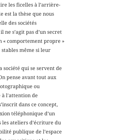
e les ficelles à l’arrière-
e est la thèse que nous
lle des sociétés
l ne s’agit pas d’un secret
d’un « comportement propre »
t stables même si leur
a société qui se servent de
On pense avant tout aux
hotographique ou
à l'attention de
’inscrit dans ce concept,
nexion téléphonique d’un
les ateliers d’écriture du
bilité publique de l’espace