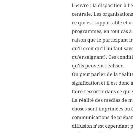
l’œuvre : la disposition à 
centrale. Les organisatio
ce qui est supportable et 
programmes, en tout cas à 
raison que le participant i
qu’il croit qu’il lui faut 
qu’enseignant). Ces condit
qu’ils peuvent réaliser.
On peut parler de la réali
signification et il est don
faire ressortir dans ce qui
La réalité des médias de ma
choses sont imprimées ou é
communications de prépara
diffusion n’est cependant 