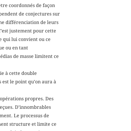
s être coordonnés de façon
pendent de conjectures sur
ne différenciation de leurs
’est justement pour cette
e qui lui convient ou ce
ue ou en tant
édias de masse limitent ce
ie à cette double
 est le point qu’on aura à
s opérations propres. Des
 reçues. D’innombrables
ment. Le processus de
nt structure et limite ce