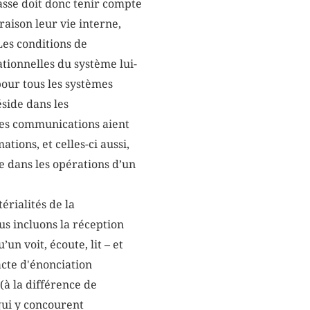
sse doit donc tenir compte
raison leur vie interne,
es conditions de
tionnelles du système lui-
our tous les systèmes
side dans les
les communications aient
tions, et celles-ci aussi,
e dans les opérations d’un
érialités de la
us incluons la réception
 voit, écoute, lit – et
cte d'énonciation
(à la différence de
 qui y concourent