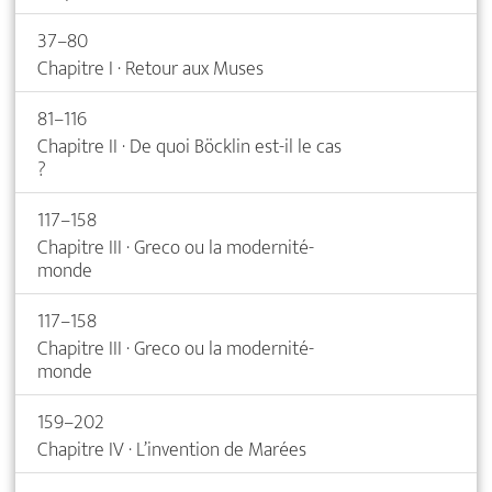
37–80
Chapitre I · Retour aux Muses
81–116
Chapitre II · De quoi Böcklin est-il le cas
?
117–158
Chapitre III · Greco ou la modernité-
monde
117–158
Chapitre III · Greco ou la modernité-
monde
159–202
Chapitre IV · L’invention de Marées