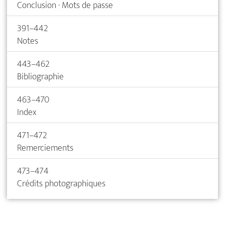
Conclusion · Mots de passe
391–442
Notes
443–462
Bibliographie
463–470
Index
471–472
Remerciements
473–474
Crédits photographiques