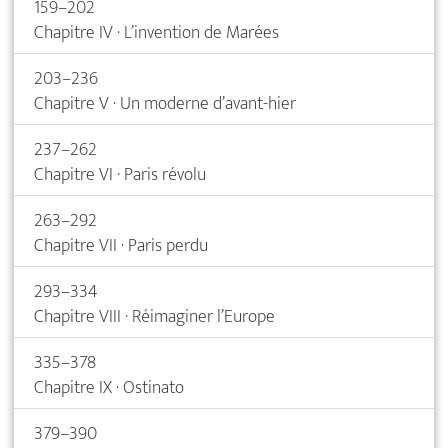
159–202
Chapitre IV · L’invention de Marées
203–236
Chapitre V · Un moderne d’avant-hier
237–262
Chapitre VI · Paris révolu
263–292
Chapitre VII · Paris perdu
293–334
Chapitre VIII · Réimaginer l’Europe
335–378
Chapitre IX · Ostinato
379–390