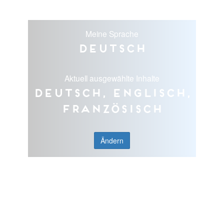
Meine Sprache
Deutsch
Aktuell ausgewählte Inhalte
Deutsch, Englisch,
Französisch
Ändern