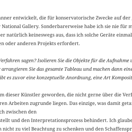
nner entwickelt, die für konservatorische Zwecke auf der
National Gallery. Sonderbarerweise habe ich sie nie für 
er natürlich keineswegs aus, dass ich solche Geräte einmal
en oder anderen Projekts erfordert.
erfahren sagen? Isolieren Sie die Objekte für die Aufnahme un
er arrangieren Sie das gesamte Tableau und machen dann e
Gibt es zuvor eine konzeptuelle ­Anordnung, eine Art Komposi
nem dieser Künstler geworden, die nicht gerne über die Ve
en Arbeiten zugrunde liegen. Das einzige, was damit getan
ich zwischen den
tellt und den Interpretationsprozess behindert. Ich glaube,
n nicht zu viel Beachtung zu schenken und den Schaffensp