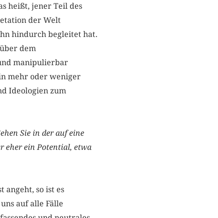
s heißt, jener Teil des
etation der Welt
hn hindurch begleitet hat.
enüber dem
 und manipulierbar
ein mehr oder weniger
nd Ideologien zum
hen Sie in der auf eine
 eher ein Potential, etwa
 angeht, so ist es
uns auf alle Fälle
fassendes und neutrales