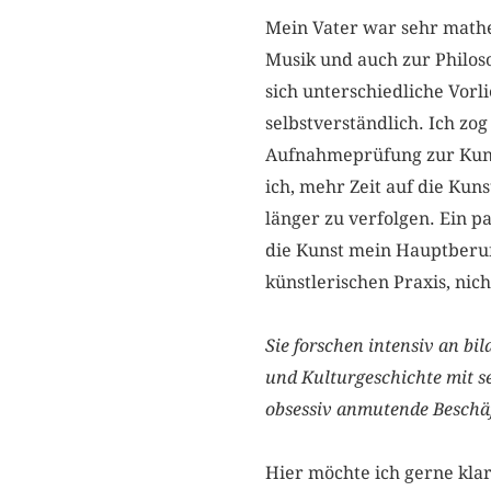
Mein Vater war sehr mathe
Musik und auch zur Philoso
sich unterschiedliche Vo
selbstverständlich. Ich zo
Aufnahmeprüfung zur ­Kuns
ich, mehr Zeit auf die Ku
länger zu verfolgen. Ein p
die Kunst mein Hauptberuf.
künstlerischen Praxis, nicht
Sie forschen intensiv an bi
und Kulturgeschichte mit s
obsessiv anmutende Beschäft
Hier möchte ich gerne klars