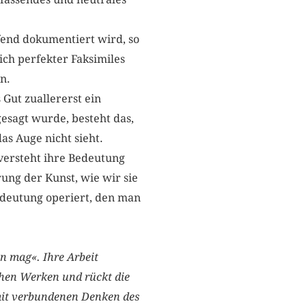
fend dokumentiert wird, so
ch perfekter Faksimiles
n.
 Gut zuallererst ein
gesagt wurde, besteht das,
as Auge nicht sieht.
 versteht ihre Bedeutung
rung der Kunst, wie wir sie
edeutung operiert, den man
in mag«. Ihre Arbeit
chen Werken und rückt die
rmit verbundenen Denken des