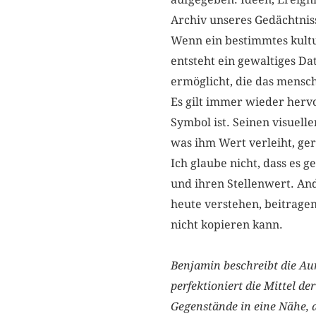
Archiv unseres Gedächtnis
Wenn ein bestimmtes kultu
entsteht ein gewaltiges D
ermöglicht, die das mensc
Es gilt immer wieder hervor
Symbol ist. Seinen visuelle
was ihm Wert verleiht, ger
Ich glaube nicht, dass es 
und ihren Stellenwert. And
heute verstehen, beitrage
nicht kopieren kann.
Benjamin beschreibt die Aur
perfektioniert die Mittel d
Gegenstände in eine Nähe, 