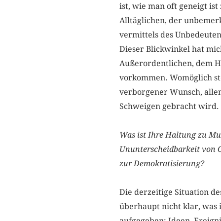
ist, wie man oft geneigt is
Alltäglichen, der unbemer
vermittels des Unbedeuten
Dieser Blickwinkel hat mi
Außerordentlichen, dem He
vorkommen. Womöglich ste
verborgener Wunsch, alle
Schweigen gebracht wird.
Was ist Ihre Haltung zu Mu
Ununterscheidbarkeit von O
zur Demokratisierung?
Die derzeitige Situation d
überhaupt nicht klar, was i
aufgegeben: Ideen, Ereign