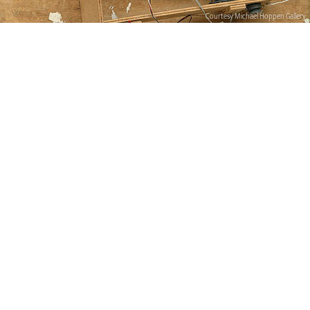
Courtesy Michael Hoppen Gallery