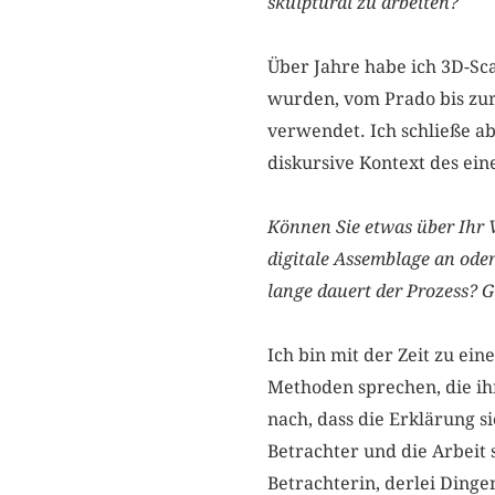
skulptural zu arbeiten?
Über Jahre habe ich 3D-Sca
wurden, vom Prado bis zur 
verwendet. Ich schließe ab
diskursive Kontext des ein
Können Sie etwas über Ihr V
digitale Assemblage an od
lange ­dauert der Prozess? 
Ich bin mit der Zeit zu ei
Methoden sprechen, die ihr
nach, dass die Erklärung s
Betrachter und die Arbeit s
Betrachterin, derlei Dinge