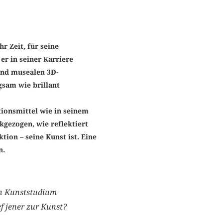
r Zeit, für seine
er in seiner Karriere
und musealen 3D-
gsam wie brillant
tionsmittel wie in seinem
kgezogen, wie reflektiert
ktion – seine Kunst ist. Eine
n.
in Kunststudium
f jener zur Kunst?