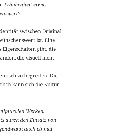
en Erhabenheit etwas
henswert?
Identität zwischen Original
ünschenswert ist. Eine
s Eigenschaften gibt, die
nden, die visuell nicht
dentisch zu begreifen. Die
ürlich kann sich die Kultur
kulpturalen Werken,
ts durch den Einsatz von
 irgendwann auch einmal