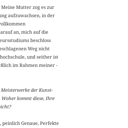
 Meine Mutter zog es zur
bung aufzuwachsen, in der
 vollkommen
arauf an, mich auf die
urs­studiums beschloss
geschlagenen Weg nicht
hochschule, und seither ist
ießlich im Rahmen meiner ­
n Meisterwerke der Kunst-
. Woher kommt diese, Ihre
sicht?
e, peinlich Genaue, Perfekte