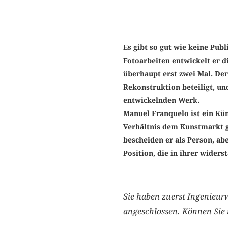
Es gibt so gut wie keine Publ
Fotoarbeiten entwickelt er di
überhaupt erst zwei Mal. Der
Rekonstruktion beteiligt, un
entwickelnden Werk.
Manuel Franquelo ist ein Kün
Verhältnis dem Kunstmarkt ge
bescheiden er als Person, aber
Position, die in ihrer wider
Sie haben zuerst Ingenieur
angeschlossen. Können Sie 