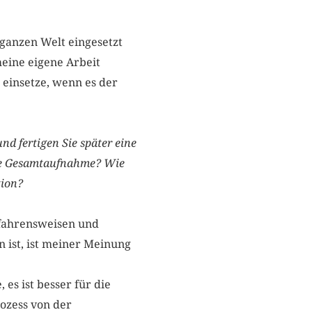
 ganzen Welt eingesetzt
meine eigene Arbeit
 einsetze, wenn es der
d ­fertigen Sie später eine
ine Gesamtaufnahme? Wie
tion?
rfahrensweisen und
 ist, ist meiner Meinung
 es ist besser für die
rozess von der