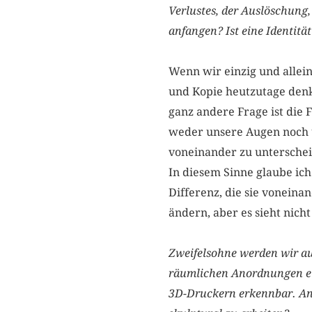
Verlustes, der Auslöschung
anfangen? Ist eine Identit
Wenn wir einzig und allein 
und Kopie heutzutage den
ganz andere Frage ist die F
weder unsere Augen noch u
voneinander zu unterschei
In diesem Sinne glaube ich 
Differenz, die sie voneinan
ändern, aber es sieht nich
Zweifelsohne werden wir au
räumlichen Anordnungen ein
3D-Druckern erkennbar. Ange