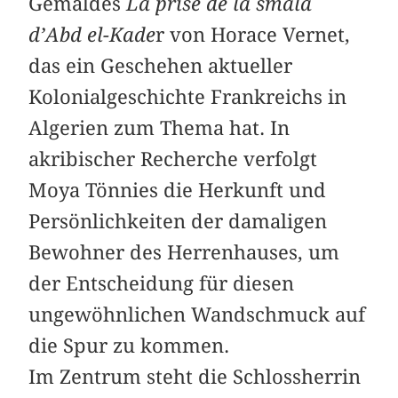
Gemäldes
La prise de la smala
d’Abd el-Kade
r von Horace Vernet,
das ein Geschehen aktueller
Kolonialgeschichte Frankreichs in
Algerien zum Thema hat. In
akribischer Recherche verfolgt
Moya Tönnies die Herkunft und
Persönlichkeiten der damaligen
Bewohner des Herrenhauses, um
der Entscheidung für diesen
ungewöhnlichen Wandschmuck auf
die Spur zu kommen.
Im Zentrum steht die Schlossherrin