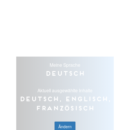
Meine Sprache
Deutsch
Aktuell ausgewählte Inhalte
Deutsch, Englisch,
Französisch
Ändern