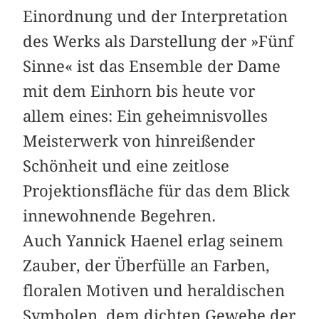
Einordnung und der Interpretation
des Werks als Darstellung der »Fünf
Sinne« ist das Ensemble der Dame
mit dem Einhorn bis heute vor
allem eines: Ein geheimnisvolles
Meisterwerk von hinreißender
Schönheit und eine zeitlose
Projektionsfläche für das dem Blick
innewohnende Begehren.
Auch Yannick Haenel erlag seinem
Zauber, der Überfülle an Farben,
floralen Motiven und heraldischen
Symbolen, dem dichten Gewebe der