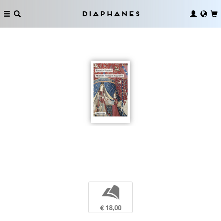
Diaphanes
b
€ 18,00