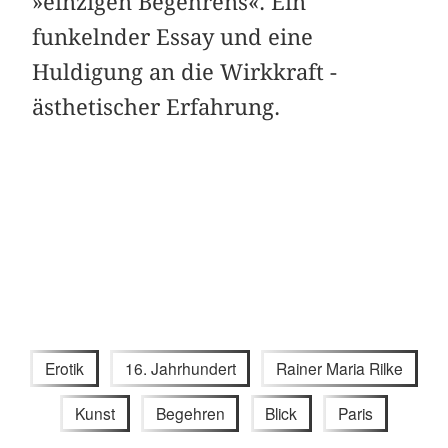
»einzigen Begehrens«. Ein
funkelnder Essay und eine
Huldigung an die Wirkkraft ­
ästhetischer Erfahrung.
Erotik
16. Jahrhundert
Rainer Maria Rilke
Kunst
Begehren
Blick
Paris