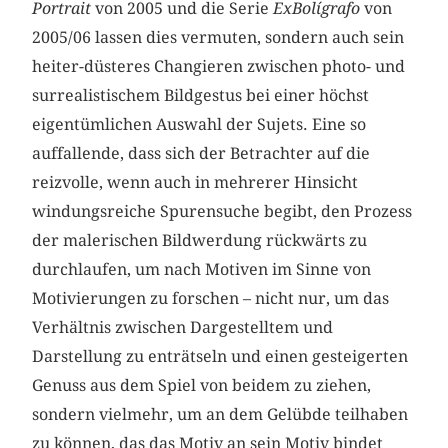
Portrait
von 2005 und die Serie
ExBolígrafo
von
2005/06 lassen dies vermuten, sondern auch sein
heiter-düsteres Changieren zwischen photo- und
surrealistischem Bildgestus bei einer höchst
eigentümlichen Auswahl der Sujets. Eine so
auffallende, dass sich der Betrachter auf die
reizvolle, wenn auch in mehrerer Hinsicht
windungsreiche Spurensuche begibt, den Prozess
der malerischen Bildwerdung rückwärts zu
durchlaufen, um nach Motiven im Sinne von
Motivierungen zu forschen – nicht nur, um das
Verhältnis zwischen Dargestelltem und
Darstellung zu enträtseln und einen gesteigerten
Genuss aus dem Spiel von beidem zu ziehen,
sondern vielmehr, um an dem Gelübde teilhaben
zu können, das das Motiv an sein Motiv bindet