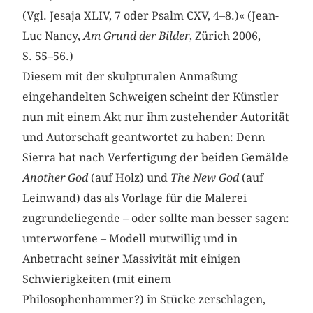
(Vgl. Jesaja XLIV, 7 oder Psalm CXV, 4–8.)« (Jean-
Luc Nancy,
Am Grund der Bilder
, Zürich 2006,
S. 55–56.)
Diesem mit der skulpturalen Anmaßung
eingehandelten Schweigen scheint der Künstler
nun mit einem Akt nur ihm zustehender Autorität
und Autorschaft geantwortet zu haben: Denn
Sierra hat nach Verfertigung der beiden Gemälde
Another God
(auf Holz) und
The New God
(auf
Leinwand) das als Vorlage für die Malerei
zugrundeliegende – oder sollte man besser sagen:
unterworfene – Modell mutwillig und in
Anbetracht seiner Massivität mit einigen
Schwierigkeiten (mit einem
Philosophenhammer?) in Stücke zerschlagen,