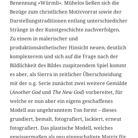
Benennung »Würmli«. Mühelos ließen sich die
Bezüge zum christlichen Motivvorrat sowie der
Darstellungstraditionen entlang unterschiedicher
Stränge in der Kunstgeschichte nachverfolgen.
Zu einem in malerischer und
produktionsästhetischer Hinsicht neuen, deutlich
komplexerem und sich auf die Frage nach der
Bildlichkeit des Bildes zuspitzendem Spiel kommt
es aber, als Sierra in zeitlicher Überschneidung
mit der o.g. Serie zunächst zwei weitere Gemälde
(
Another God
und
The New God
) vorbereitet, für
welche er nun aber ein eigens geschaffenes
Modell aus ungebranntem Ton formt – dieses
grundiert, bemalt, fotografiert, lackiert, erneut
fotografiert. Das plastische Modell, welches
gewissermaßen als neu eingeschaltete Matrix für