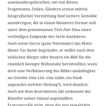
auseinandergebrochen, um von diesen
Fragmenten, Teilen, Gliedern erneut mittels
fotografischer Vermittlung fünf weitere Gemälde
anzufertigen, die in einem kleineren Format und
unter dem gemeinsamen Titel
Part Dieu
einen
vorläufigen Endpunkt der Serie markieren.
Auch wenn Sierra (ganz Votivmaler) das Motiv
dieser Tat damit begründet, er wollte auch dem
einfachen Bürger oder Bauern ein Bild für die
räumlich beengte Wohnstube bereitstellen, wozu
doch eine Verkleinerung des Bildes unabdingbar
sei (wieder eine List, eine Gabe, ein Dank
angesichts welcher Heilung?), wird deutlich:
Auch mit dem destruktiven Akt entkommt der
Künstler seiner einmal angemaßten
Erzeugerrolle nicht, denn die nun gewalttätig