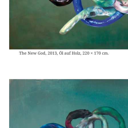
The New God, 2013, Öl auf Holz, 220 × 170 cm.