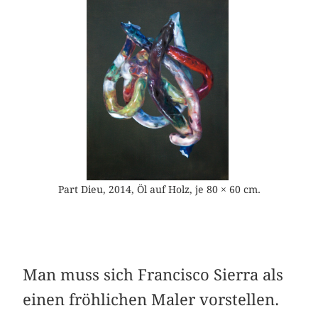
Part Dieu, 2014, Öl auf Holz, je 80 × 60 cm.
Man muss sich Francisco Sierra als
einen fröhlichen Maler vorstellen.