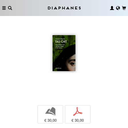
Diaphanes
b
p
€ 30,00
€ 30,00