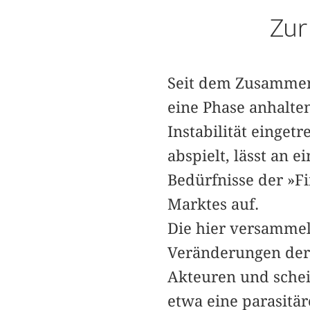
Zur
Seit dem Zusammenb
eine Phase anhalte
Instabilität einget
abspielt, lässt an e
Bedürfnisse der »Fi
Marktes auf.
Die hier versamme
Veränderungen der 
Akteuren und schei
etwa eine parasitä