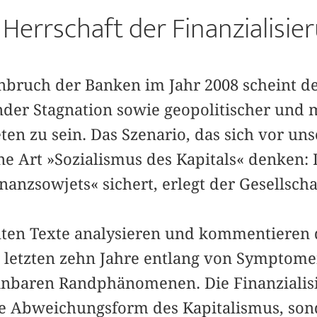
 Herrschaft der Finanzialisie
ruch der Banken im Jahr 2008 scheint de
nder Stagnation sowie geopolitischer und
reten zu sein. Das Szenario, das sich vor u
ine Art »Sozialismus des Kapitals« denken: 
nanzsowjets« sichert, erlegt der Gesellscha
lten Texte analysieren und kommentieren
letzten zehn Jahre entlang von Symptome
nbaren Randphänomenen. Die Finanzialisi
re Abweichungsform des Kapitalismus, son