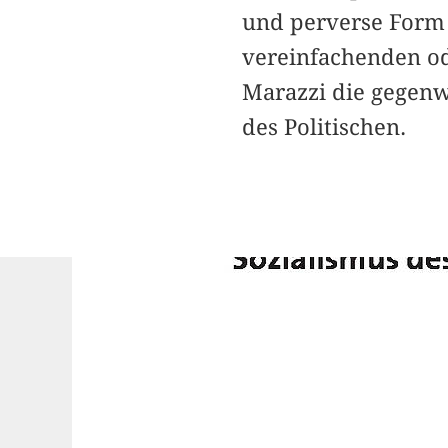
und perverse Form 
vereinfachenden ode
Marazzi die gegenw
des Politischen.