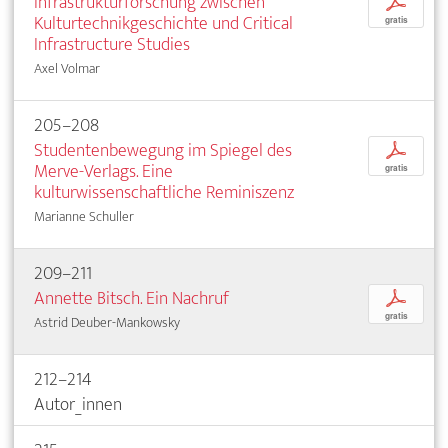
Infrastrukturforschung zwischen
p
Kulturtechnikgeschichte und Critical
gratis
Infrastructure Studies
Axel Volmar
205–208
Studentenbewegung im Spiegel des
p
Merve-Verlags. Eine
gratis
kulturwissenschaftliche Reminiszenz
Marianne Schuller
209–211
Annette Bitsch. Ein Nachruf
p
gratis
Astrid Deuber-Mankowsky
212–214
Autor_innen