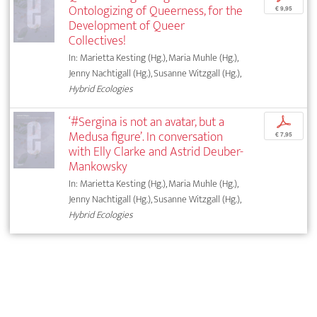
Ontologizing of Queerness, for the
€ 9,95
Development of Queer
Collectives!
In: Marietta Kesting (Hg.), Maria Muhle (Hg.),
Jenny Nachtigall (Hg.), Susanne Witzgall (Hg.),
Hybrid Ecologies
‘#Sergina is not an avatar, but a
p
Medusa figure’. In conversation
€ 7,95
with Elly Clarke and Astrid Deuber-
Mankowsky
In: Marietta Kesting (Hg.), Maria Muhle (Hg.),
Jenny Nachtigall (Hg.), Susanne Witzgall (Hg.),
Hybrid Ecologies