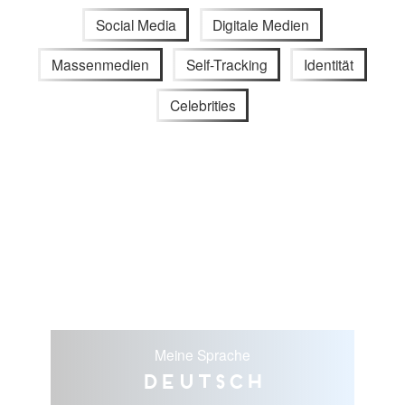
Social Media
Digitale Medien
Massenmedien
Self-Tracking
Identität
Celebrities
Meine Sprache
Deutsch