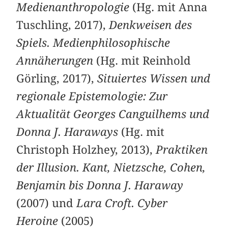
Medienanthropologie
(Hg. mit Anna
Tuschling, 2017),
Denkweisen des
Spiels. Medienphilosophische
Annäherungen
(Hg. mit Reinhold
Görling, 2017),
Situiertes Wissen und
regionale Epistemologie: Zur
Aktualität Georges Canguilhems und
Donna J. Haraways
(Hg. mit
Christoph Holzhey, 2013),
Praktiken
der Illusion. Kant, Nietzsche, Cohen,
Benjamin bis Donna J. Haraway
(2007) und
Lara Croft. Cyber
Heroine
(2005)