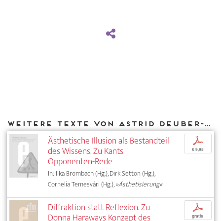
Weitere Texte von Astrid Deuber-Mankowsky bei DIAPHANES
Ästhetische Illusion als Bestandteil
p
des Wissens. Zu Kants
€ 9,95
Opponenten-Rede
In: Ilka Brombach (Hg.), Dirk Setton (Hg.),
Cornelia Temesvári (Hg.),
»Ästhetisierung«
Diffraktion statt Reflexion. Zu
p
Donna Haraways Konzept des
gratis