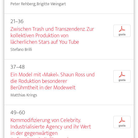
Peter Rehberg, Brigitte Weingart
21–36
Zwischen Trash und Transzendenz. Zur
p
kollektiven Produktion von
gratis
lächerlichen Stars auf You Tube
Stefano Brilli
37–48
Ein Model mit ‹Makel›. Shaun Ross und
p
die Roduktion besonderer
gratis
Berühmtheit in der Modewelt
Matthias Krings
49–60
Kommodifizierung von Celebrity.
p
Industrialisierte Agency und ihr Wert
gratis
in der gegenwärtigen