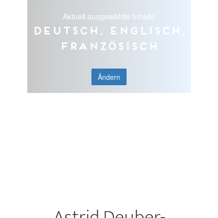
Aktuell ausgewählte Inhalte
Deutsch, Englisch,
Französisch
Ändern
Astrid Deuber-