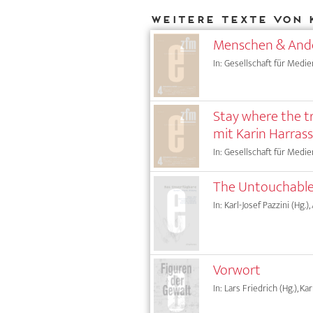
Weitere Texte von 
Menschen & Ander
In: Gesellschaft für Medie
Stay where the t
mit Karin Harrass
In: Gesellschaft für Medie
The Untouchable
In: Karl-Josef Pazzini (Hg.)
Vorwort
In: Lars Friedrich (Hg.), Ka