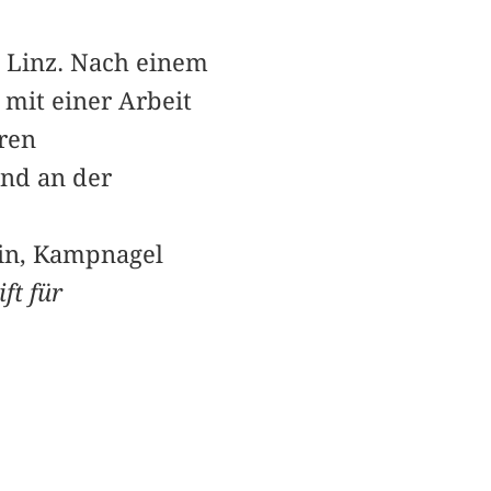
t Linz. Nach einem
mit einer Arbeit
ren
und an der
lin, Kampnagel
ift für