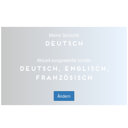
Meine Sprache
Deutsch
Aktuell ausgewählte Inhalte
Deutsch, Englisch,
Französisch
Ändern