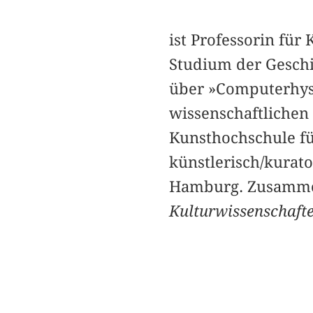
ist Professorin für
Studium der Geschi
über »Computerhyst
wissenschaftlichen
Kunsthochschule fü
künstlerisch/kurato
Hamburg. Zusammen
Kulturwissenschaft