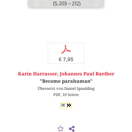
(S. 203 – 212)
p
€ 7,95
Karin Harrasser
,
Johannes Paul Raether
"Become parahuman"
Übersetzt von Daniel Spaulding
PDF, 10 Seiten
DE