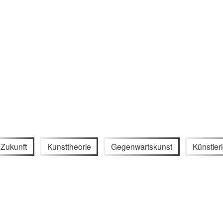
Zukunft
Kunsttheorie
Gegenwartskunst
Künstler