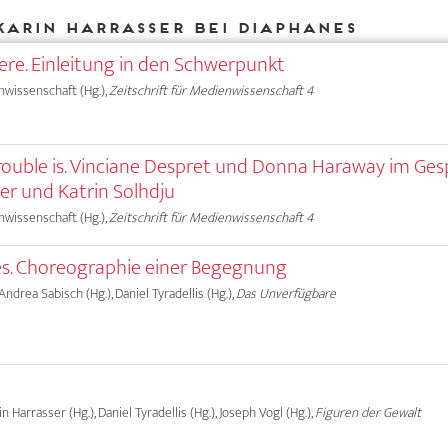
Karin Harrasser bei DIAPHANES
e. Einleitung in den Schwerpunkt
nwissenschaft (Hg.),
Zeitschrift für Medienwissenschaft 4
rouble is. Vinciane Despret und Donna Haraway im Ge
er und Katrin Solhdju
nwissenschaft (Hg.),
Zeitschrift für Medienwissenschaft 4
s. Choreographie einer Begegnung
, Andrea Sabisch (Hg.), Daniel Tyradellis (Hg.),
Das Unverfügbare
rin Harrasser (Hg.), Daniel Tyradellis (Hg.), Joseph Vogl (Hg.),
Figuren der Gewalt