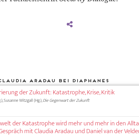
Claudia Aradau bei DIAPHANES
rierung der Zukunft: Katastrophe, Krise, Kritik
.), Susanne Witzgall (Hg.),
Die Gegenwart der Zukunft
swelt der Katastrophe wird mehr und mehr in den Allt
m Gespräch mit Claudia Aradau und Daniel van der Velde