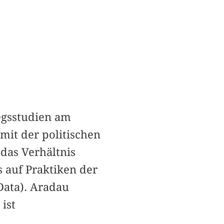
iegsstudien am
 mit der politischen
das Verhältnis
 auf Praktiken der
Data). Aradau
ist