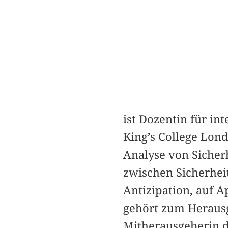
ist Dozentin für in
King’s College Lond
Analyse von Sicher
zwischen Sicherhei
Antizipation, auf 
gehört zum Heraus
Mitherausgeberin d