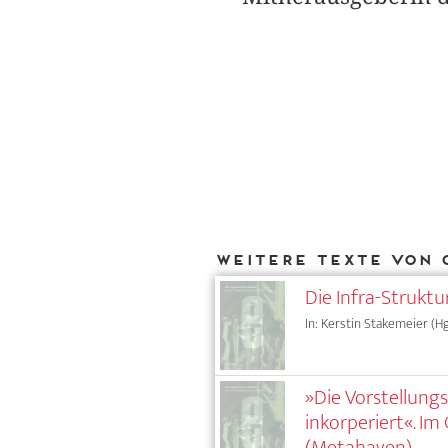
Weitere Texte von 
Die Infra-Struktu
In: Kerstin Stakemeier (Hg
»Die Vorstellung
inkorperiert«. I
(Metahaven)