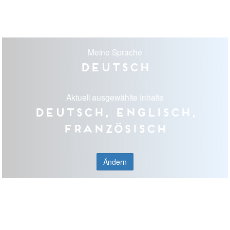
Meine Sprache
Deutsch
Aktuell ausgewählte Inhalte
Deutsch, Englisch,
Französisch
Ändern