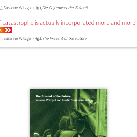
.), Susanne Witzgall (Hg.),
Die Gegenwart der Zukunft
f catastrophe is actually incorporated more and more 
BO
.), Susanne Witzgall (Hg.),
The Present of the Future