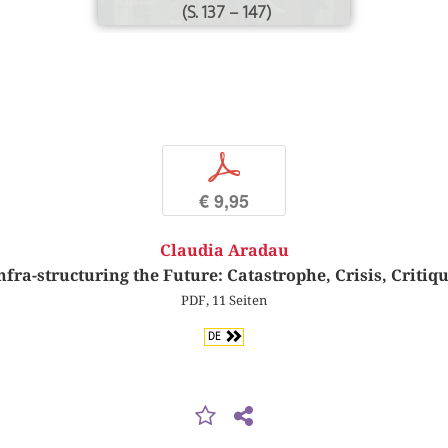
(S. 137 – 147)
p
€ 9,95
Claudia Aradau
nfra-structuring the Future: Catastrophe, Crisis, Critiq
PDF, 11 Seiten
DE