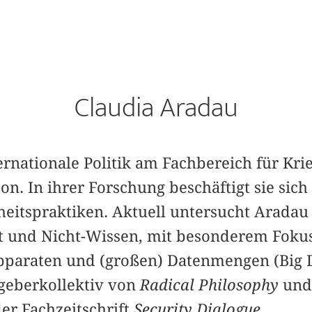
Claudia Aradau
ternationale Politik am Fachbereich für Kr
on. In ihrer Forschung beschäftigt sie sich
heitspraktiken. Aktuell untersucht Aradau 
t und Nicht-Wissen, mit besonderem Fokus
Apparaten und (großen) Datenmengen (Big 
geberkollektiv von
Radical Philosophy
und 
er Fachzeitschrift
Security Dialogue
.