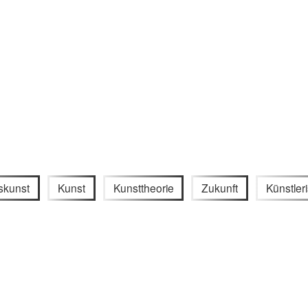
skunst
Kunst
Kunsttheorie
Zukunft
Künstler