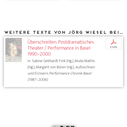
Weitere Texte von Jörg Wiesel bei DIAPHANES
Überschreiten. Postdramatisches
p
Theater / Performance in Basel
€ 9,95
1990–2000
In: Sabine Gebhardt Fink (Hg.), Muda Mathis
(Hg.), Margarit von Büren (Hg.),
Aufzeichnen
und Erinnern. Performance Chronik Basel
(1987–2006)