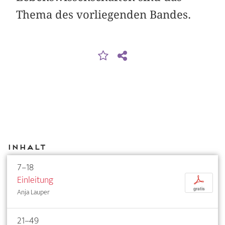
Thema des vorliegenden Bandes.
Inhalt
7–18
Einleitung
p
gratis
Anja Lauper
21–49