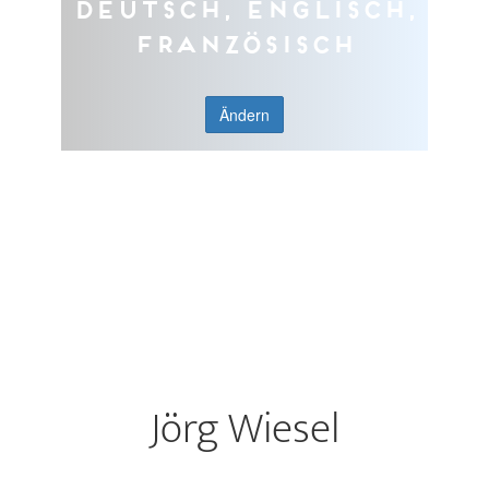
Deutsch, Englisch,
Französisch
Ändern
Jörg Wiesel