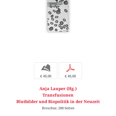
b
p
€ 45,00
€ 45,00
Anja Lauper (Hg.)
Transfusionen
Blutbilder und Biopolitik in der Neuzeit
Broschur, 288 Seiten