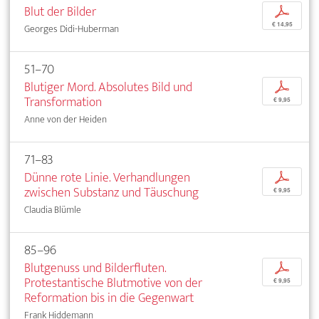
Blut der Bilder
p
€ 14,95
Georges Didi-Huberman
51–70
Blutiger Mord. Absolutes Bild und
p
Transformation
€ 9,95
Anne von der Heiden
71–83
Dünne rote Linie. Verhandlungen
p
zwischen Substanz und Täuschung
€ 9,95
Claudia Blümle
85–96
Blutgenuss und Bilderfluten.
p
Protestantische Blutmotive von der
€ 9,95
Reformation bis in die Gegenwart
Frank Hiddemann