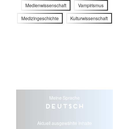
Medienwissenschaft
Vampirismus
Medizingeschichte
Kulturwissenschaft
Meine Sprache
Deutsch
Aktuell ausgewählte Inhalte