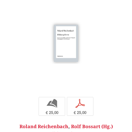
b
p
€ 25,00
€ 25,00
Roland Reichenbach
,
Rolf Bossart (Hg.)