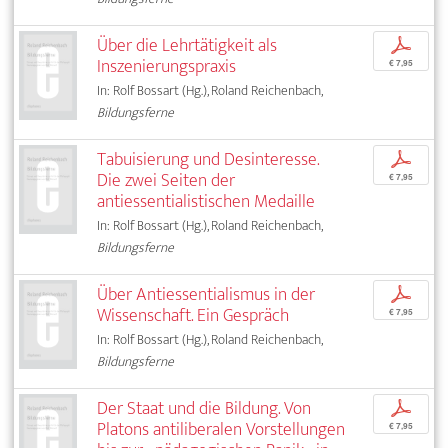
Über die Lehrtätigkeit als
p
Inszenierungspraxis
€ 7,95
In: Rolf Bossart (Hg.), Roland Reichenbach,
Bildungsferne
Tabuisierung und Desinteresse.
p
Die zwei Seiten der
€ 7,95
antiessentialistischen Medaille
In: Rolf Bossart (Hg.), Roland Reichenbach,
Bildungsferne
Über Antiessentialismus in der
p
Wissenschaft. Ein Gespräch
€ 7,95
In: Rolf Bossart (Hg.), Roland Reichenbach,
Bildungsferne
Der Staat und die Bildung. Von
p
Platons antiliberalen Vorstellungen
€ 7,95