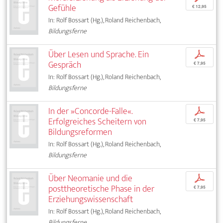
Gefühle
€ 12,95
In: Rolf Bossart (Hg.), Roland Reichenbach,
Bildungsferne
Über Lesen und Sprache. Ein
p
Gespräch
€ 7,95
In: Rolf Bossart (Hg.), Roland Reichenbach,
Bildungsferne
In der »Concorde-Falle«.
p
Erfolgreiches Scheitern von
€ 7,95
Bildungsreformen
In: Rolf Bossart (Hg.), Roland Reichenbach,
Bildungsferne
Über Neomanie und die
p
posttheoretische Phase in der
€ 7,95
Erziehungswissenschaft
In: Rolf Bossart (Hg.), Roland Reichenbach,
Bildungsferne