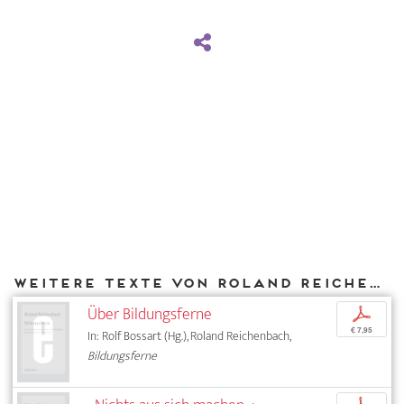
Weitere Texte von Roland Reichenbach bei DIAPHANES
Über Bildungsferne
p
€ 7,95
In: Rolf Bossart (Hg.), Roland Reichenbach,
Bildungsferne