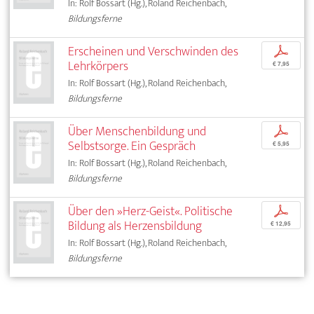
In: Rolf Bossart (Hg.), Roland Reichenbach,
Bildungsferne
Erscheinen und Verschwinden des
p
Lehrkörpers
€ 7,95
In: Rolf Bossart (Hg.), Roland Reichenbach,
Bildungsferne
Über Menschenbildung und
p
Selbstsorge. Ein Gespräch
€ 5,95
In: Rolf Bossart (Hg.), Roland Reichenbach,
Bildungsferne
Über den »Herz-Geist«. Politische
p
Bildung als Herzensbildung
€ 12,95
In: Rolf Bossart (Hg.), Roland Reichenbach,
Bildungsferne