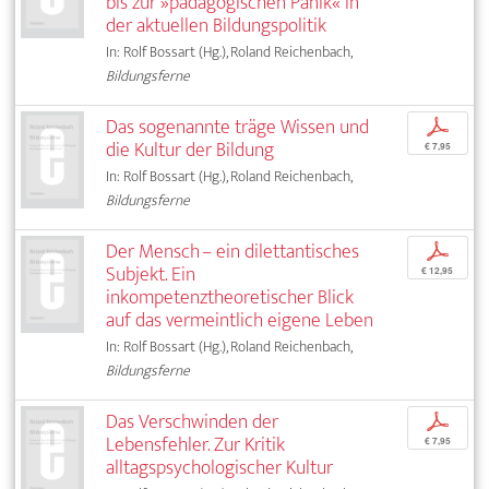
bis zur »pädagogischen Panik« in
der aktuellen Bildungspolitik
In: Rolf Bossart (Hg.), Roland Reichenbach,
Bildungsferne
Das sogenannte träge Wissen und
p
die Kultur der Bildung
€ 7,95
In: Rolf Bossart (Hg.), Roland Reichenbach,
Bildungsferne
Der Mensch – ein dilettantisches
p
Subjekt. Ein
€ 12,95
inkompetenztheoretischer Blick
auf das vermeintlich eigene Leben
In: Rolf Bossart (Hg.), Roland Reichenbach,
Bildungsferne
Das Verschwinden der
p
Lebensfehler. Zur Kritik
€ 7,95
alltagspsychologischer Kultur