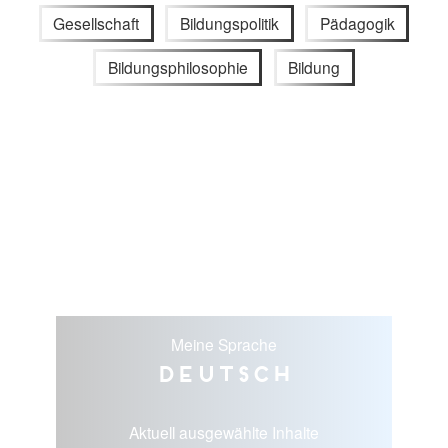
Gesellschaft
Bildungspolitik
Pädagogik
Bildungsphilosophie
Bildung
Meine Sprache
Deutsch
Aktuell ausgewählte Inhalte