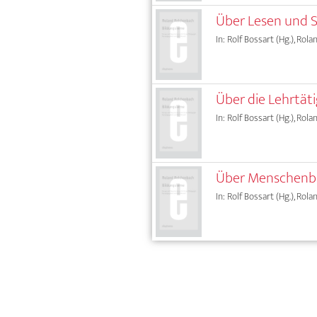
Über Lesen und S
In: Rolf Bossart (Hg.), Ro
Über die Lehrtäti
In: Rolf Bossart (Hg.), Ro
Über Menschenbil
In: Rolf Bossart (Hg.), Ro