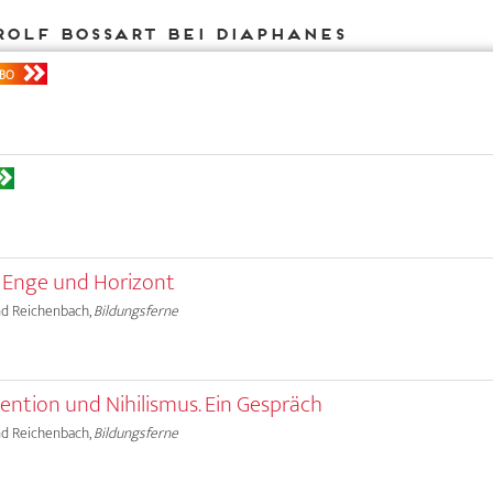
Rolf Bossart bei DIAPHANES
BO
s Enge und Horizont
land Reichenbach,
Bildungsferne
ention und Nihilismus. Ein Gespräch
land Reichenbach,
Bildungsferne