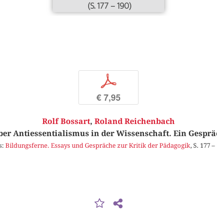
(S. 177 – 190)
p
€ 7,95
Rolf Bossart
,
Roland Reichenbach
ber Antiessentialismus in der Wissenschaft. Ein Gesprä
s:
Bildungsferne. Essays und Gespräche zur Kritik der Pädagogik
, S. 177 –