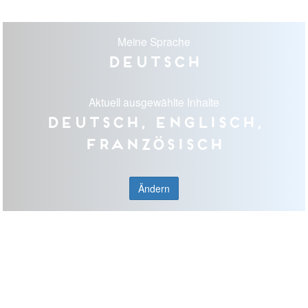
Meine Sprache
Deutsch
Aktuell ausgewählte Inhalte
Deutsch, Englisch,
Französisch
Ändern