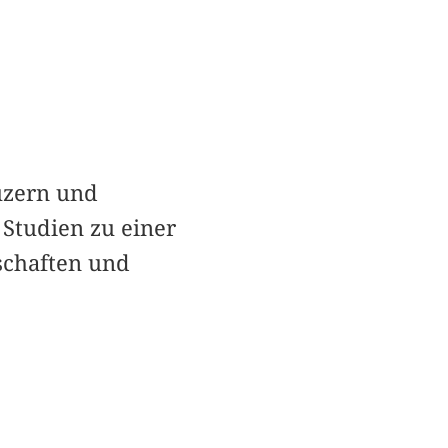
uzern und
 Studien zu einer
schaften und