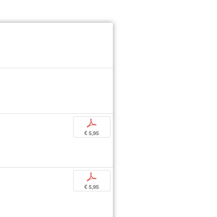
p
€ 5,95
p
€ 5,95