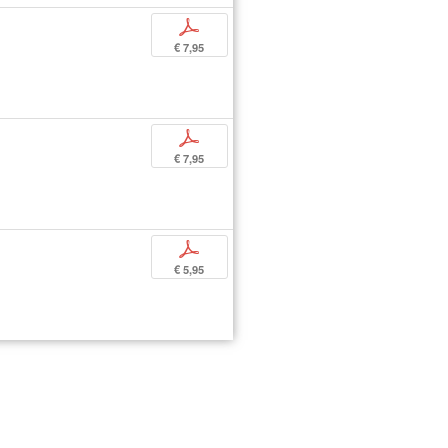
p
€ 7,95
p
€ 7,95
p
€ 5,95