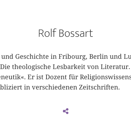
Rolf Bossart
e und Geschichte in Fribourg, Berlin und L
ie theologische Lesbarkeit von Literatur.
eutik«. Er ist Dozent für Religionswissen
liziert in verschiedenen Zeitschriften.