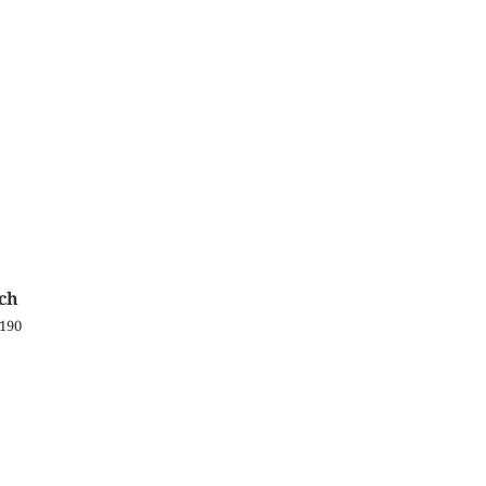
ch
 190