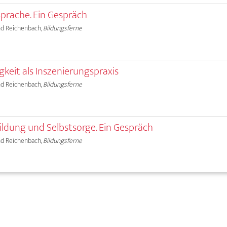
prache. Ein Gespräch
land Reichenbach,
Bildungsferne
gkeit als Inszenierungspraxis
land Reichenbach,
Bildungsferne
dung und Selbstsorge. Ein Gespräch
land Reichenbach,
Bildungsferne