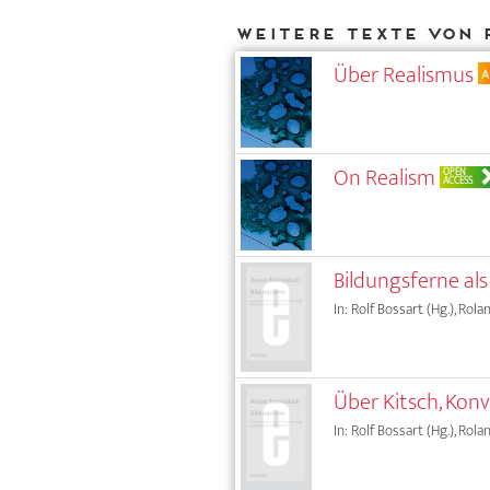
Weitere Texte von 
Über Realismus
A
On Realism
OPEN
ACCESS
Bildungsferne al
In: Rolf Bossart (Hg.), Ro
Über Kitsch, Konv
In: Rolf Bossart (Hg.), Ro