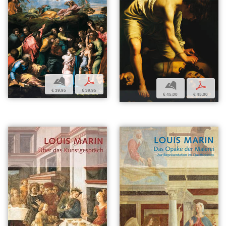
b
p
b
p
€ 39,95
€ 39,95
€ 45,00
€ 45,00