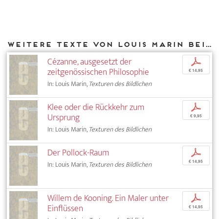
Weitere Texte von Louis Marin bei DIAPHANES
Cézanne, ausgesetzt der
p
zeitgenössischen Philosophie
€ 14,95
In: Louis Marin,
Texturen des Bildlichen
Klee oder die Rückkehr zum
p
Ursprung
€ 9,95
In: Louis Marin,
Texturen des Bildlichen
Der Pollock-Raum
p
€ 14,95
In: Louis Marin,
Texturen des Bildlichen
Willem de Kooning. Ein Maler unter
p
Einflüssen
€ 14,95