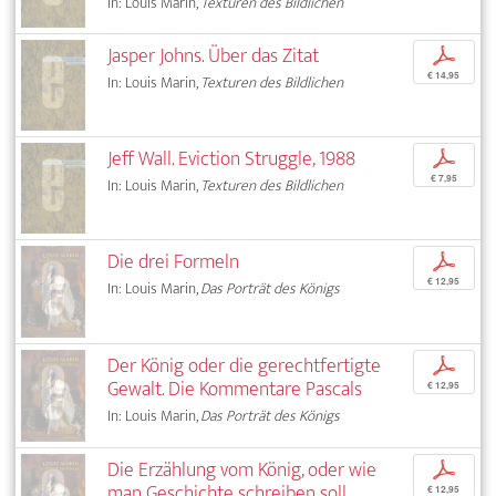
In: Louis Marin,
Texturen des Bildlichen
Jasper Johns. Über das Zitat
p
€ 14,95
In: Louis Marin,
Texturen des Bildlichen
Jeff Wall. Eviction Struggle, 1988
p
€ 7,95
In: Louis Marin,
Texturen des Bildlichen
Die drei Formeln
p
€ 12,95
In: Louis Marin,
Das Porträt des Königs
Der König oder die gerechtfertigte
p
Gewalt. Die Kommentare Pascals
€ 12,95
In: Louis Marin,
Das Porträt des Königs
Die Erzählung vom König, oder wie
p
man Geschichte schreiben soll
€ 12,95