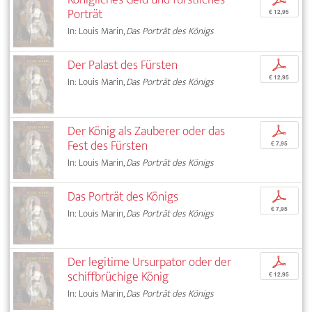
Porträt
€ 12,95
In: Louis Marin,
Das Porträt des Königs
Der Palast des Fürsten
p
€ 12,95
In: Louis Marin,
Das Porträt des Königs
Der König als Zauberer oder das
p
Fest des Fürsten
€ 7,95
In: Louis Marin,
Das Porträt des Königs
Das Porträt des Königs
p
€ 7,95
In: Louis Marin,
Das Porträt des Königs
Der legitime Ursurpator oder der
p
schiffbrüchige König
€ 12,95
In: Louis Marin,
Das Porträt des Königs