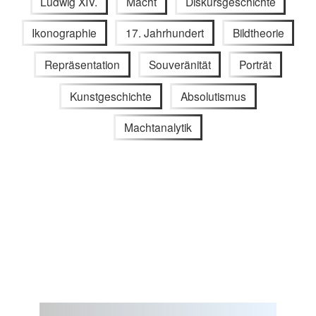
Ludwig XIV.
Macht
Diskursgeschichte
Ikonographie
17. Jahrhundert
Bildtheorie
Repräsentation
Souveränität
Porträt
Kunstgeschichte
Absolutismus
Machtanalytik