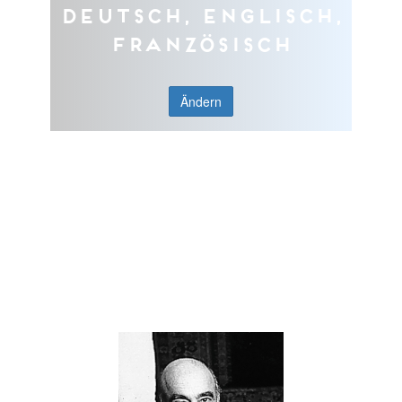
Deutsch, Englisch,
Französisch
Ändern