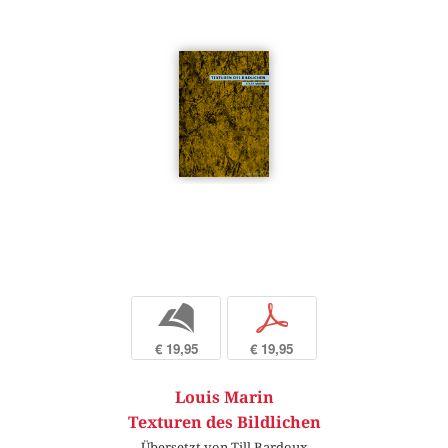
b
p
€ 19,95
€ 19,95
Louis Marin
Texturen des Bildlichen
Übersetzt von Till Bardoux