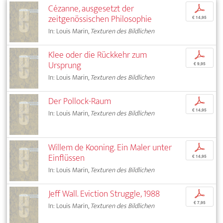
Cézanne, ausgesetzt der
p
zeitgenössischen Philosophie
€ 14,95
In: Louis Marin,
Texturen des Bildlichen
Klee oder die Rückkehr zum
p
Ursprung
€ 9,95
In: Louis Marin,
Texturen des Bildlichen
Der Pollock-Raum
p
€ 14,95
In: Louis Marin,
Texturen des Bildlichen
Willem de Kooning. Ein Maler unter
p
Einflüssen
€ 14,95
In: Louis Marin,
Texturen des Bildlichen
Jeff Wall. Eviction Struggle, 1988
p
€ 7,95
In: Louis Marin,
Texturen des Bildlichen