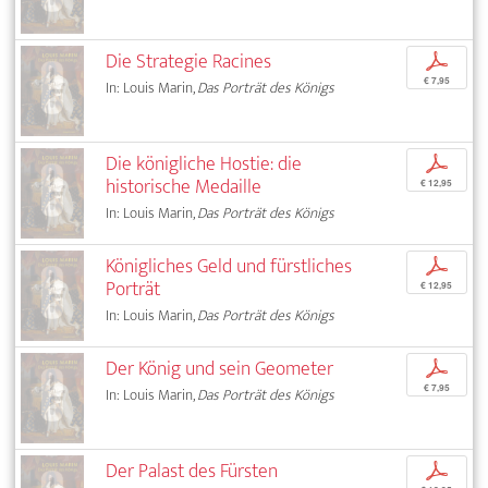
Die Strategie Racines
p
€ 7,95
In: Louis Marin,
Das Porträt des Königs
Die königliche Hostie: die
p
historische Medaille
€ 12,95
In: Louis Marin,
Das Porträt des Königs
Königliches Geld und fürstliches
p
Porträt
€ 12,95
In: Louis Marin,
Das Porträt des Königs
Der König und sein Geometer
p
€ 7,95
In: Louis Marin,
Das Porträt des Königs
Der Palast des Fürsten
p