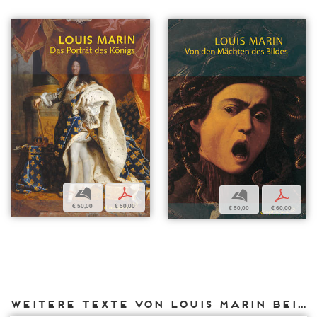
b
p
b
p
€ 50,00
€ 50,00
€ 50,00
€ 60,00
Weitere Texte von Louis Marin bei DIAPHANES