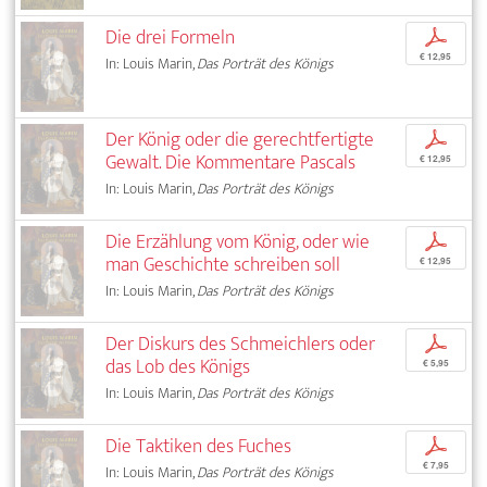
Die drei Formeln
p
€ 12,95
In: Louis Marin,
Das Porträt des Königs
Der König oder die gerechtfertigte
p
Gewalt. Die Kommentare Pascals
€ 12,95
In: Louis Marin,
Das Porträt des Königs
Die Erzählung vom König, oder wie
p
man Geschichte schreiben soll
€ 12,95
In: Louis Marin,
Das Porträt des Königs
Der Diskurs des Schmeichlers oder
p
das Lob des Königs
€ 5,95
In: Louis Marin,
Das Porträt des Königs
Die Taktiken des Fuches
p
€ 7,95
In: Louis Marin,
Das Porträt des Königs