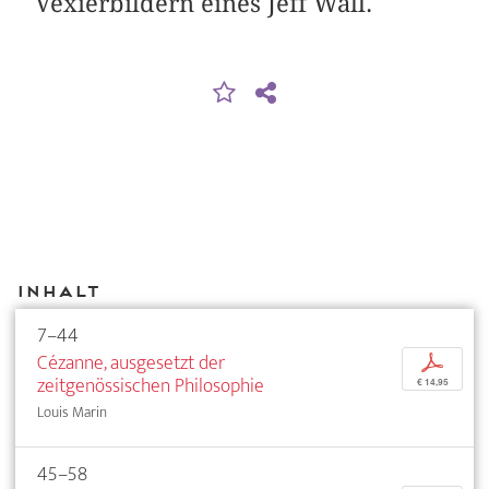
Vexierbildern eines Jeff Wall.
Inhalt
7–44
Cézanne, ausgesetzt der
p
zeitgenössischen Philosophie
€ 14,95
Louis Marin
45–58