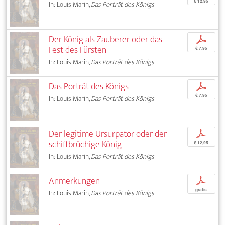
€ 12,95
In: Louis Marin,
Das Porträt des Königs
Der König als Zauberer oder das
p
Fest des Fürsten
€ 7,95
In: Louis Marin,
Das Porträt des Königs
Das Porträt des Königs
p
€ 7,95
In: Louis Marin,
Das Porträt des Königs
Der legitime Ursurpator oder der
p
schiffbrüchige König
€ 12,95
In: Louis Marin,
Das Porträt des Königs
Anmerkungen
p
gratis
In: Louis Marin,
Das Porträt des Königs