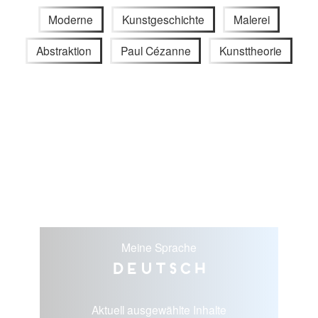
Moderne
Kunstgeschichte
Malerei
Abstraktion
Paul Cézanne
Kunsttheorie
Meine Sprache
Deutsch
Aktuell ausgewählte Inhalte