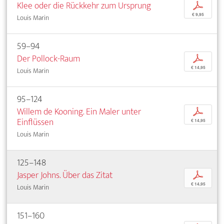
Klee oder die Rückkehr zum Ursprung
p
€ 9,95
Louis Marin
59–94
Der Pollock-Raum
p
€ 14,95
Louis Marin
95–124
Willem de Kooning. Ein Maler unter
p
Einflüssen
€ 14,95
Louis Marin
125–148
Jasper Johns. Über das Zitat
p
€ 14,95
Louis Marin
151–160