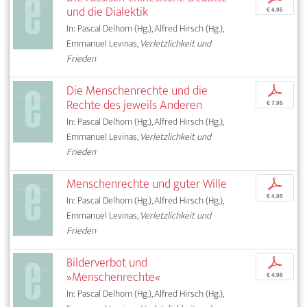
und die Dialektik
€ 4,95
In: Pascal Delhom (Hg.), Alfred Hirsch (Hg.),
Emmanuel Levinas,
Verletzlichkeit und
Frieden
Die Menschenrechte und die
p
Rechte des jeweils Anderen
€ 7,95
In: Pascal Delhom (Hg.), Alfred Hirsch (Hg.),
Emmanuel Levinas,
Verletzlichkeit und
Frieden
Menschenrechte und guter Wille
p
€ 4,95
In: Pascal Delhom (Hg.), Alfred Hirsch (Hg.),
Emmanuel Levinas,
Verletzlichkeit und
Frieden
Bilderverbot und
p
»Menschenrechte«
€ 4,95
In: Pascal Delhom (Hg.), Alfred Hirsch (Hg.),