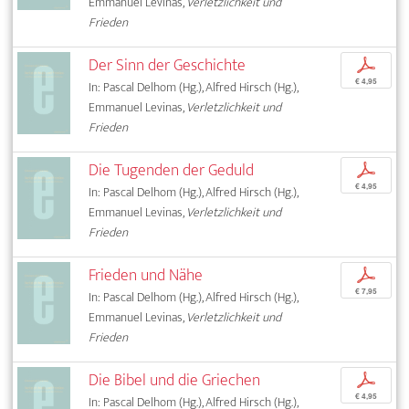
Emmanuel Levinas,
Verletzlichkeit und
Frieden
Der Sinn der Geschichte
p
€ 4,95
In: Pascal Delhom (Hg.), Alfred Hirsch (Hg.),
Emmanuel Levinas,
Verletzlichkeit und
Frieden
Die Tugenden der Geduld
p
€ 4,95
In: Pascal Delhom (Hg.), Alfred Hirsch (Hg.),
Emmanuel Levinas,
Verletzlichkeit und
Frieden
Frieden und Nähe
p
€ 7,95
In: Pascal Delhom (Hg.), Alfred Hirsch (Hg.),
Emmanuel Levinas,
Verletzlichkeit und
Frieden
Die Bibel und die Griechen
p
€ 4,95
In: Pascal Delhom (Hg.), Alfred Hirsch (Hg.),