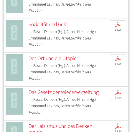
Emmanuel Levinas,
Verletzlichkeit und
Frieden
Sozialität und Geld
p
€ 4,95
In: Pascal Delhom (Hg.), Alfred Hirsch (Hg.),
Emmanuel Levinas,
Verletzlichkeit und
Frieden
Der Ort und die Utopie
p
€ 4,95
In: Pascal Delhom (Hg.), Alfred Hirsch (Hg.),
Emmanuel Levinas,
Verletzlichkeit und
Frieden
Das Gesetz der Wiedervergeltung
p
€ 4,95
In: Pascal Delhom (Hg.), Alfred Hirsch (Hg.),
Emmanuel Levinas,
Verletzlichkeit und
Frieden
Der Laizismus und das Denken
p
€ 7,95