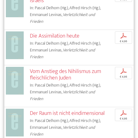
Israels
In: Pascal Delhom (Hg.), Alfred Hirsch (Hg.),
Emmanuel Levinas,
Verletzlichkeit und
Frieden
Die Assimilation heute
p
€ 4,95
In: Pascal Delhom (Hg.), Alfred Hirsch (Hg.),
Emmanuel Levinas,
Verletzlichkeit und
Frieden
Vom Anstieg des Nihilismus zum
p
fleischlichen Juden
€ 4,95
In: Pascal Delhom (Hg.), Alfred Hirsch (Hg.),
Emmanuel Levinas,
Verletzlichkeit und
Frieden
Der Raum ist nicht eindimensional
p
€ 4,95
In: Pascal Delhom (Hg.), Alfred Hirsch (Hg.),
Emmanuel Levinas,
Verletzlichkeit und
Frieden