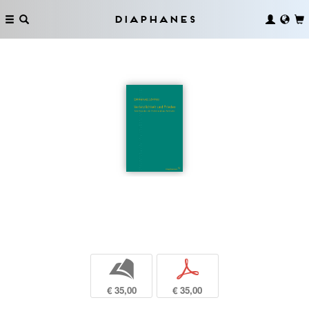
Diaphanes
b
p
€ 35,00
€ 35,00