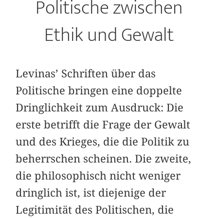
Politische zwischen
Ethik und Gewalt
Levinas’ Schriften über das
Politische bringen eine doppelte
Dringlichkeit zum Ausdruck: Die
erste betrifft die Frage der Gewalt
und des Krieges, die die Politik zu
beherrschen scheinen. Die zweite,
die philosophisch nicht weniger
dringlich ist, ist diejenige der
Legitimität des Politischen, die