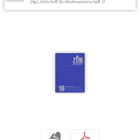
(Hg.),
Zeitschrift für Medienwissenschaft 13
b
p