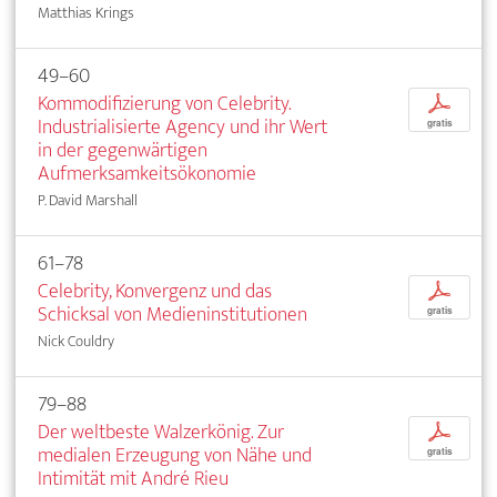
Matthias Krings
49–60
Kommodifizierung von Celebrity.
p
Industrialisierte Agency und ihr Wert
gratis
in der gegenwärtigen
Aufmerksamkeitsökonomie
P. David Marshall
61–78
Celebrity, Konvergenz und das
p
Schicksal von Medieninstitutionen
gratis
Nick Couldry
79–88
Der weltbeste Walzerkönig. Zur
p
medialen Erzeugung von Nähe und
gratis
Intimität mit André Rieu