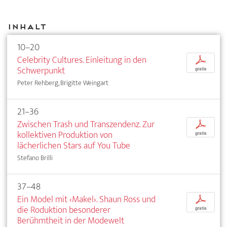
Inhalt
10–20
Celebrity Cultures. Einleitung in den
p
Schwerpunkt
gratis
Peter Rehberg, Brigitte Weingart
21–36
Zwischen Trash und Transzendenz. Zur
p
kollektiven Produktion von
gratis
lächerlichen Stars auf You Tube
Stefano Brilli
37–48
Ein Model mit ‹Makel›. Shaun Ross und
p
die Roduktion besonderer
gratis
Berühmtheit in der Modewelt