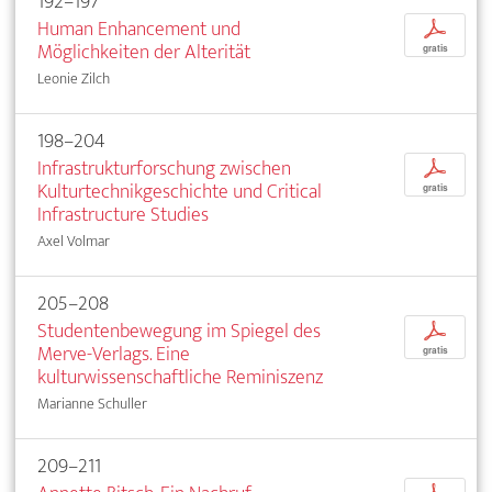
192–197
Human Enhancement und
p
Möglichkeiten der Alterität
gratis
Leonie Zilch
198–204
Infrastrukturforschung zwischen
p
Kulturtechnikgeschichte und Critical
gratis
Infrastructure Studies
Axel Volmar
205–208
Studentenbewegung im Spiegel des
p
Merve-Verlags. Eine
gratis
kulturwissenschaftliche Reminiszenz
Marianne Schuller
209–211