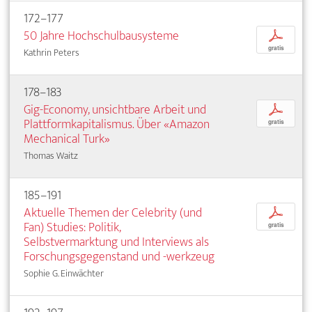
172–177
50 Jahre Hochschulbausysteme
p
gratis
Kathrin Peters
178–183
Gig-Economy, unsichtbare Arbeit und
p
Plattformkapitalismus. Über «Amazon
gratis
Mechanical Turk»
Thomas Waitz
185–191
Aktuelle Themen der Celebrity (und
p
Fan) Studies: Politik,
gratis
Selbstvermarktung und Interviews als
Forschungsgegenstand und -werkzeug
Sophie G. Einwächter