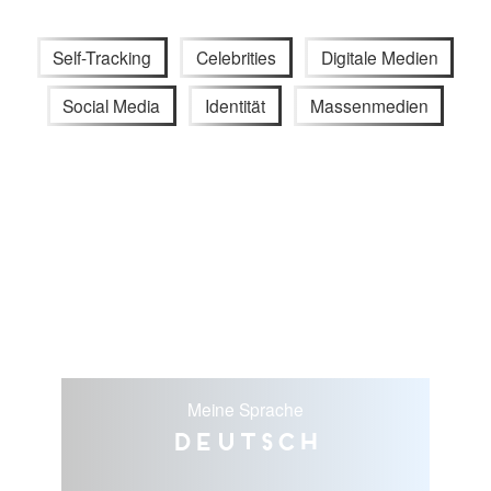
Self-Tracking
Celebrities
Digitale Medien
Social Media
Identität
Massenmedien
Meine Sprache
Deutsch