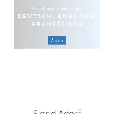
Aktuell ausgewählte Inhalte
Deutsch, Englisch,
Französisch
Ändern
Sigrid Adorf