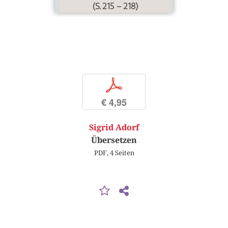
(S. 215 – 218)
p
€ 4,95
Sigrid Adorf
Übersetzen
PDF, 4 Seiten