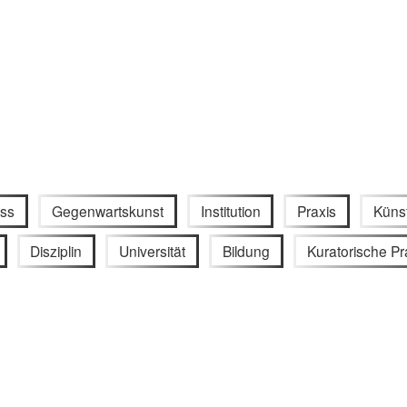
ess
Gegenwartskunst
Institution
Praxis
Künst
Disziplin
Universität
Bildung
Kuratorische Pr