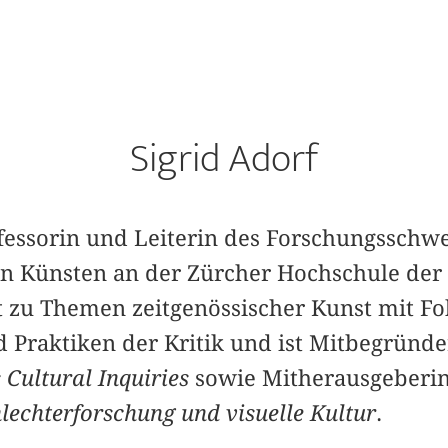
Sigrid Adorf
rofessorin und Leiterin des Forschungsschw
n Künsten an der Zürcher Hochschule der K
t zu Themen zeitgenössischer Kunst mit Fo
d Praktiken der Kritik und ist Mitbegründ
s Cultural Inquiries
sowie Mitherausgeberi
hlechterforschung und visuelle Kultur
.