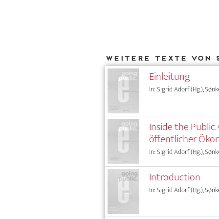
Weitere Texte von 
Einleitung
In: Sigrid Adorf (Hg.), Sønk
Inside the Public
öffentlicher Ök
In: Sigrid Adorf (Hg.), Sønk
Introduction
In: Sigrid Adorf (Hg.), Sønk