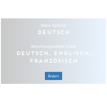
Meine Sprache
Deutsch
Aktuell ausgewählte Inhalte
Deutsch, Englisch,
Französisch
Ändern