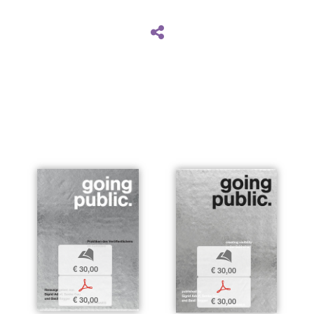
b
b
€ 30,00
€ 30,00
p
p
€ 30,00
€ 30,00