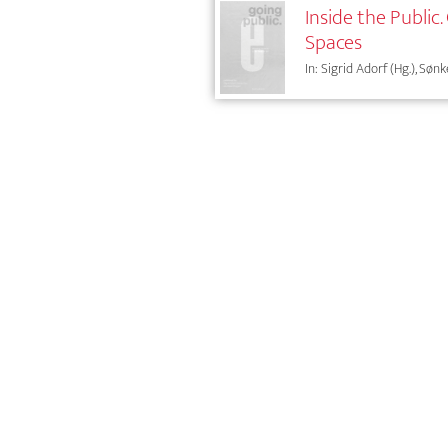
Inside the Public
Spaces
In: Sigrid Adorf (Hg.), Sønk