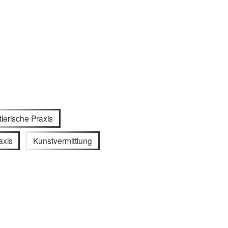
lerische Praxis
axis
Kunstvermittlung