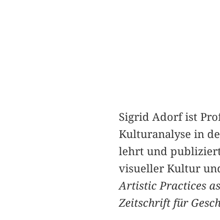
Sigrid Adorf ist P
Kulturanalyse in de
lehrt und publizier
visueller Kultur un
Artistic Practices a
Zeitschrift für Gesc