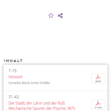
Inhalt
7–13
Vorwort
p
gratis
Cornelius Borck, Armin Schäfer
17–42
Die Stadt, der Lärm und der Ruß.
p
Mechanische Spuren der Psyche, 1875
€ 14,95