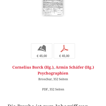
b
p
€ 45,00
€ 45,00
Cornelius Borck (Hg.)
,
Armin Schäfer (Hg.)
Psychographien
Broschur, 352 Seiten
PDF, 352 Seiten