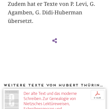
Zudem hat er Texte von P. Levi, G.
Agamben, G. Didi-Huberman
übersetzt.
Weitere Texte von Hubert Thüring bei DIAPHANES
Der alte Text und das moderne
p
Schreiben. Zur Genealogie von
€ 14,95
Nietzsches Lektüreweisen,
Schreibprozessen und