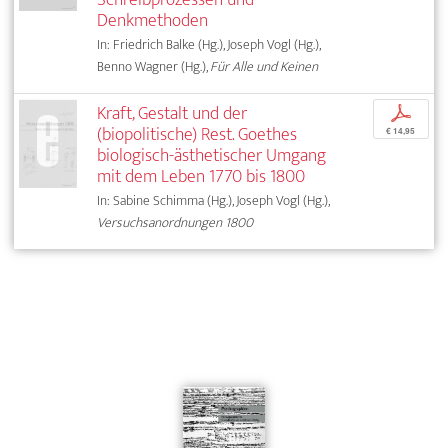
Denkmethoden
In: Friedrich Balke (Hg.), Joseph Vogl (Hg.),
Benno Wagner (Hg.),
Für Alle und Keinen
Kraft, Gestalt und der
p
(biopolitische) Rest. Goethes
€ 14,95
biologisch-ästhetischer Umgang
mit dem Leben 1770 bis 1800
In: Sabine Schimma (Hg.), Joseph Vogl (Hg.),
Versuchsanordnungen 1800