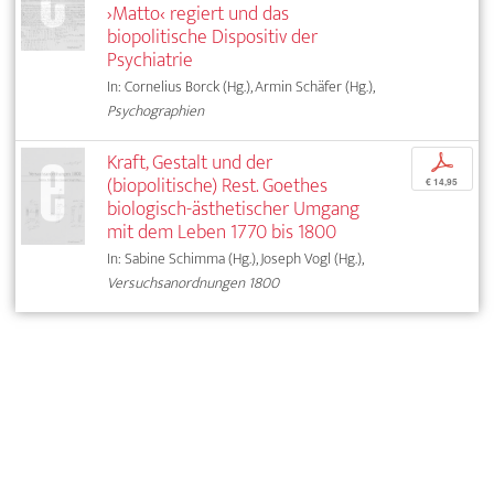
›Matto‹ regiert und das
biopolitische Dispositiv der
Psychiatrie
In: Cornelius Borck (Hg.), Armin Schäfer (Hg.),
Psychographien
Kraft, Gestalt und der
p
(biopolitische) Rest. Goethes
€ 14,95
biologisch-ästhetischer Umgang
mit dem Leben 1770 bis 1800
In: Sabine Schimma (Hg.), Joseph Vogl (Hg.),
Versuchsanordnungen 1800