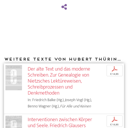
Weitere Texte von Hubert Thüring bei DIAPHANES
Der alte Text und das moderne
p
Schreiben. Zur Genealogie von
€ 14,95
Nietzsches Lektüreweisen,
Schreibprozessen und
Denkmethoden
In: Friedrich Balke (Hg.), Joseph Vogl (Hg.),
Benno Wagner (Hg.),
Für Alle und Keinen
Interventionen zwischen Körper
p
und Seele. Friedrich Glausers
€ 14,95