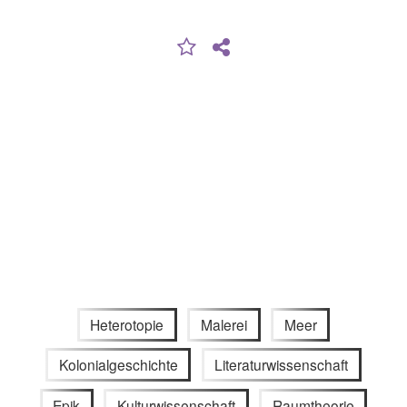
Heterotopie
Malerei
Meer
Kolonialgeschichte
Literaturwissenschaft
Epik
Kulturwissenschaft
Raumtheorie