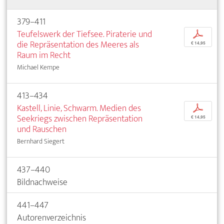
379–411
Teufelswerk der Tiefsee. Piraterie und
p
die Repräsentation des Meeres als
€ 14,95
Raum im Recht
Michael Kempe
413–434
Kastell, Linie, Schwarm. Medien des
p
Seekriegs zwischen Repräsentation
€ 14,95
und Rauschen
Bernhard Siegert
437–440
Bildnachweise
441–447
Autorenverzeichnis