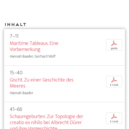
Inhalt
7–11
Maritime Tableaus. Eine
p
Vorbemerkung
gratis
Hannah Baader, Gerhard Wolf
15–40
Gischt. Zu einer Geschichte des
p
Meeres
€ 14,95
Hannah Baader
41–66
Schaumgeburten. Zur Topologie der
p
creatio ex nihilo bei Albrecht Dürer
€ 14,95
und ihre Vorgeschichte