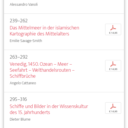
Alessandro Vanoli
239–262
Das Mittelmeer in der islamischen
p
Kartographie des Mittelalters
€ 14,95
Emilie Savage-Smith
263–292
Venedig, 1450. Ozean – Meer –
p
Seefahrt – Welthandelsrouten –
€ 14,95
Schiffbrüche
Angelo Cattaneo
295–316
Schiffe und Bilder in der Wissenskultur
p
des 15. Jahrhunderts
€ 14,95
Dieter Blume