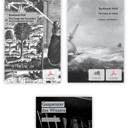
b
p
p
€ 60,00
€ 60,00
€ 45,00