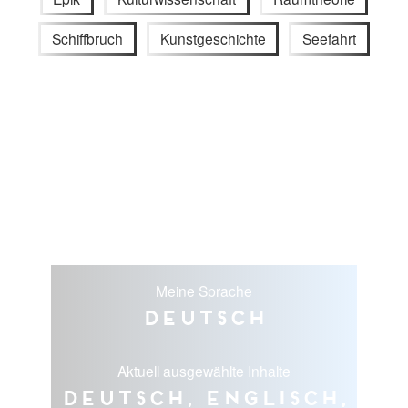
Schiffbruch
Kunstgeschichte
Seefahrt
Meine Sprache
Deutsch
Aktuell ausgewählte Inhalte
Deutsch, Englisch,