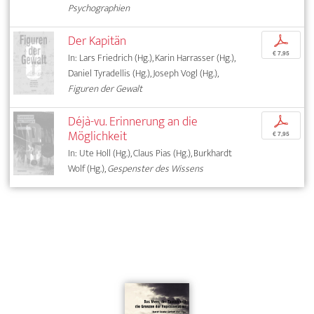
Psychographien
Der Kapitän
p
€ 7,95
In: Lars Friedrich (Hg.), Karin Harrasser (Hg.),
Daniel Tyradellis (Hg.), Joseph Vogl (Hg.),
Figuren der Gewalt
Déjà-vu. Erinnerung an die
p
Möglichkeit
€ 7,95
In: Ute Holl (Hg.), Claus Pias (Hg.), Burkhardt
Wolf (Hg.),
Gespenster des Wissens