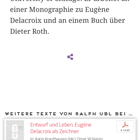
einer Monographie zu Eugène
Delacroix und an einem Buch über
Dieter Roth.
Weitere Texte von Ralph Ubl bei DIAPHANES
Entwurf und Leben. Eugène
p
Delacroix als Zeichner
€ 14,95
In: Karin Krauthausen (Hg.), Omar W. Nasim