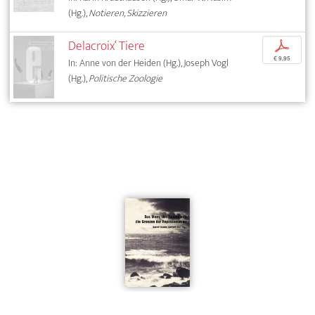
(Hg.),
Notieren, Skizzieren
Delacroix‘ Tiere
p
€ 9,95
In: Anne von der Heiden (Hg.), Joseph Vogl
(Hg.),
Politische Zoologie