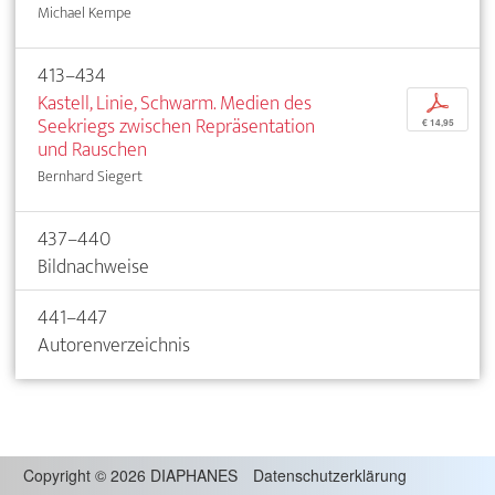
Michael Kempe
413–434
Kastell, Linie, Schwarm. Medien des
p
Seekriegs zwischen Repräsentation
€ 14,95
und Rauschen
Bernhard Siegert
437–440
Bildnachweise
441–447
Autorenverzeichnis
Copyright
©
2026 DIAPHANES
Datenschutzerklärung