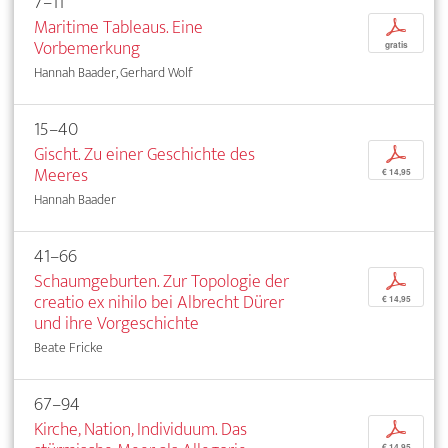
7–11
Maritime Tableaus. Eine
p
Vorbemerkung
gratis
Hannah Baader, Gerhard Wolf
15–40
Gischt. Zu einer Geschichte des
p
Meeres
€ 14,95
Hannah Baader
41–66
Schaumgeburten. Zur Topologie der
p
creatio ex nihilo bei Albrecht Dürer
€ 14,95
und ihre Vorgeschichte
Beate Fricke
67–94
Kirche, Nation, Individuum. Das
p
€ 14,95