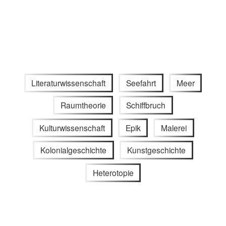
Literaturwissenschaft
Seefahrt
Meer
Raumtheorie
Schiffbruch
Kulturwissenschaft
Epik
Malerei
Kolonialgeschichte
Kunstgeschichte
Heterotopie