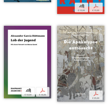
b
p
€ 15,00
€ 15,00
b
p
p
€ 18,00
€ 18,00
€ 25,00