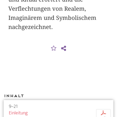
Verflechtungen von Realem,
Imaginärem und Symbolischem
nachgezeichnet.
Inhalt
9–21
Einleitung
p