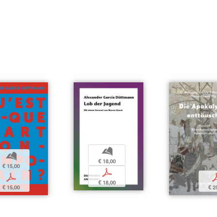
b
b
€ 18,00
€ 15,00
p
p
€ 18,00
€ 15,00
€ 2