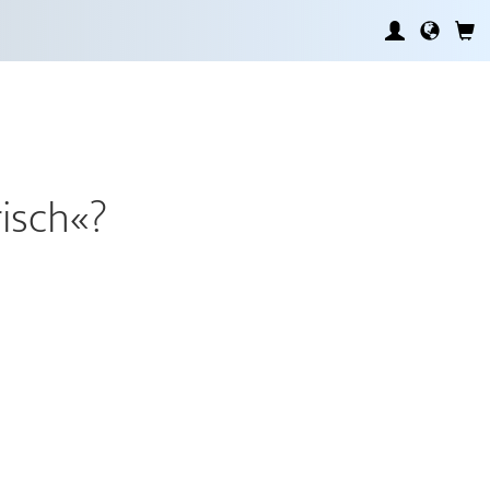
isch«?