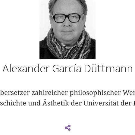
Alexander García Düttmann
Übersetzer zahlreicher philosophischer Wer
eschichte und Ästhetik der Universität der 