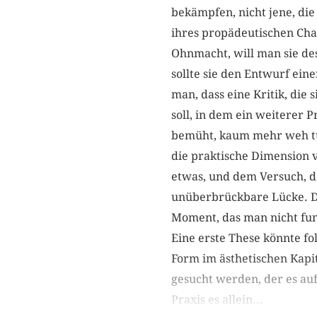
bekämpfen, nicht jene, di
ihres propädeutischen Char
Ohnmacht, will man sie de
sollte sie den Entwurf ein
man, dass eine Kritik, di
soll, in dem ein weiterer 
bemüht, kaum mehr weh tu
die praktische Dimension 
etwas, und dem Versuch, de
unüberbrückbare Lücke. Des
Moment, das man nicht funk
Eine erste These könnte fo
Form im ästhetischen Kapi
gesucht werden, der es auf
Praxis es allein...