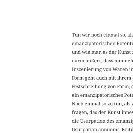
Tun wir noch einmal so, al
emanzipatorischen Potentia
und wie man es der Kunst 
darin äußert, dass nunme
Inszenierung von Waren im
Form geht auch mit ihrem 
Festschreibung von Form, di
ein emanzipatorisches Pote
Noch einmal so zu tun, als
fragen, das der Kunst inne
die Usurpation des emanzip
Usurpation annimmt. Kritik