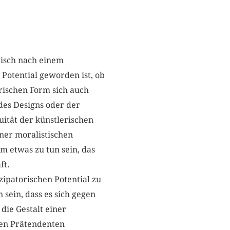
tisch nach einem
Potential geworden ist, ob
rischen Form sich auch
es Designs oder der
ität der künstlerischen
ner moralistischen
um etwas zu tun sein, das
ft.
ipatorischen Potential zu
sein, dass es sich gegen
die Gestalt einer
hen Prätendenten