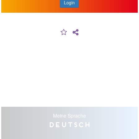
Login
Meine Sprache
Deutsch