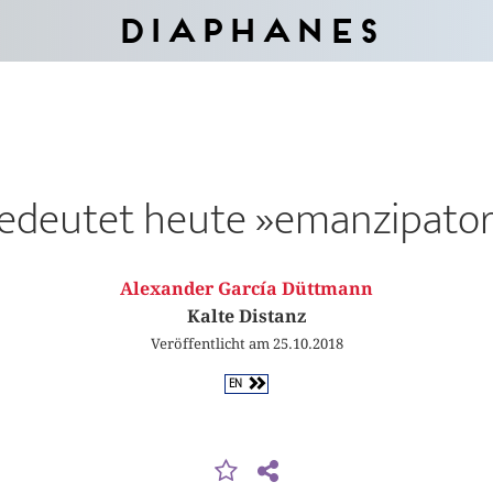
Diaphanes
edeutet heute »emanzi­pator
Alexander García Düttmann
Kalte Distanz
Veröffentlicht am 25.10.2018
EN