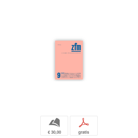
b
p
€ 30,00
gratis