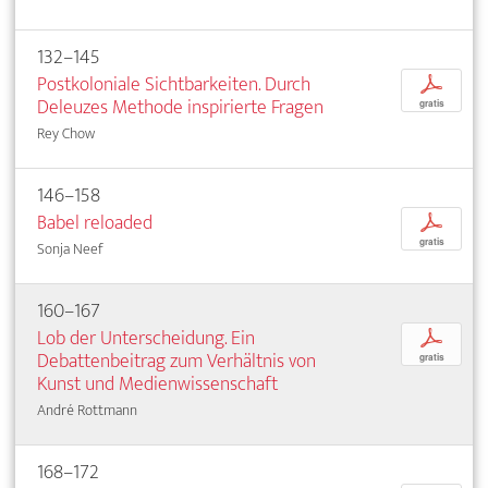
132–145
Postkoloniale Sichtbarkeiten. Durch
p
Deleuzes Methode inspirierte Fragen
gratis
Rey Chow
146–158
Babel reloaded
p
gratis
Sonja Neef
160–167
Lob der Unterscheidung. Ein
p
Debattenbeitrag zum Verhältnis von
gratis
Kunst und Medienwissenschaft
André Rottmann
168–172