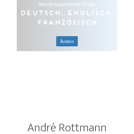
Aktuell ausgewählte Inhalte
Deutsch, Englisch,
Französisch
Ändern
André Rottmann